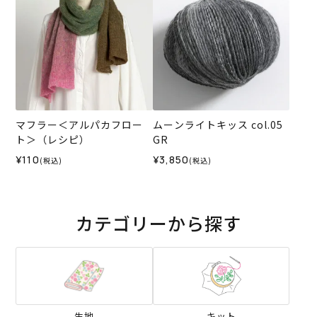
マフラー＜アルパカフロー
ムーンライトキッス col.05
ト＞（レシピ）
GR
¥110
¥3,850
(税込)
(税込)
カテゴリーから探す
生地
キット