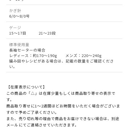
かぎ針
6/0～8/0号
ゲージ
15～17目 21～23段
標準使用量
長袖セーターの場合
レディース：約170～190g メンズ：220～240g
編み図やレシピがある場合は、記載の数量をご確認くださ
い。
【在庫表示について】
この商品の「△」は在庫少量もしくは商品取り寄せの表示で
す。
商品取り寄せに1～2週間ほどお時間をいただく場合がございま
すので予めご了承ください。
また、売り切れ等の理由で商品をお届けできない場合は、別途
メールにてご連絡させていただきます。