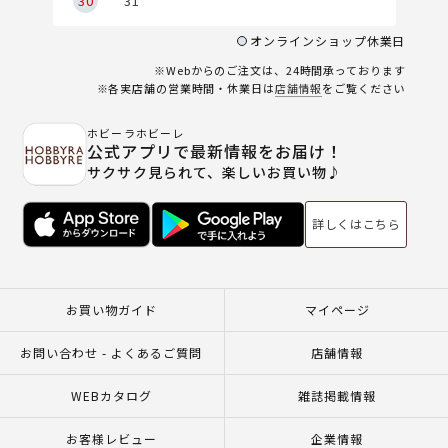
30
31
オンラインショップ休業日
※Webからのご注文は、24時間承っております
※各実店舗の営業時間・休業日は
店舗情報
をご覧ください
ホビーラホビーレ
公式アプリで最新情報をお届け！
サクサク見られて、楽しいお買い物♪
詳しくはこちら
お買い物ガイド
マイページ
お問い合わせ - よくあるご質問
店舗情報
WEBカタログ
雑誌掲載情報
お客様レビュー
企業情報