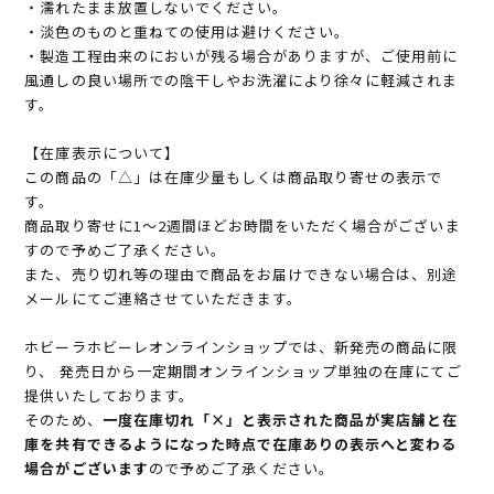
・濡れたまま放置しないでください。
・淡色のものと重ねての使用は避けください。
・製造工程由来のにおいが残る場合がありますが、ご使用前に
風通しの良い場所での陰干しやお洗濯により徐々に軽減されま
す。
【在庫表示について】
この商品の「△」は在庫少量もしくは商品取り寄せの表示で
す。
商品取り寄せに1～2週間ほどお時間をいただく場合がございま
すので予めご了承ください。
また、売り切れ等の理由で商品をお届けできない場合は、別途
メールにてご連絡させていただきます。
ホビーラホビーレオンラインショップでは、新発売の商品に限
り、 発売日から一定期間オンラインショップ単独の在庫にてご
提供いたしております。
そのため、
一度在庫切れ「×」と表示された商品が実店舗と在
庫を共有できるようになった時点で在庫ありの表示へと変わる
場合がございます
ので予めご了承ください。