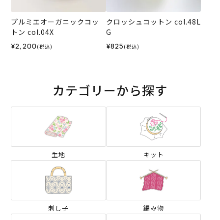
プルミエオーガニックコッ
クロッシュコットン col.48L
トン col.04X
G
¥2,200
¥825
(税込)
(税込)
カテゴリーから探す
生地
キット
刺し子
編み物