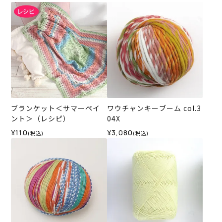
ブランケット＜サマーペイ
ワウチャンキーブーム col.3
ント＞（レシピ）
04X
¥110
¥3,080
(税込)
(税込)