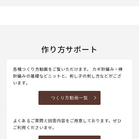
作り方サポート
各種つくり方動画をご覧いただけます。 カギ針編み・棒
針編みの基礎などニットと、刺し子の刺し方などがござ
います。
つくり方動画一覧
よくあるご質問と回答内容をご用意しております。ぜひ
ご利用くださいませ。