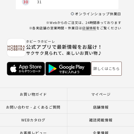
30
31
オンラインショップ休業日
※Webからのご注文は、24時間承っております
※各実店舗の営業時間・休業日は
店舗情報
をご覧ください
ホビーラホビーレ
公式アプリで最新情報をお届け！
サクサク見られて、楽しいお買い物♪
詳しくはこちら
お買い物ガイド
マイページ
お問い合わせ - よくあるご質問
店舗情報
WEBカタログ
雑誌掲載情報
お客様レビュー
企業情報