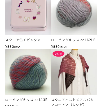
スクエア缶＜ピンク＞
ロービングキッス col.62LB
¥880
¥880
(税込)
(税込)
ロービングキッス col.13B
スクエアベスト＜アルパカ
フロート＞（レシピ）