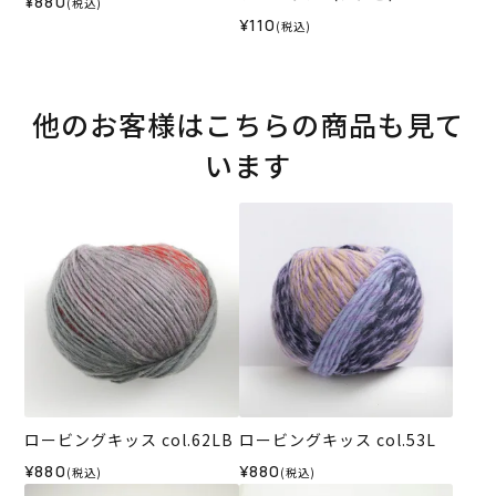
¥880
(税込)
¥110
(税込)
他のお客様はこちらの商品も見て
います
ロービングキッス col.62LB
ロービングキッス col.53L
¥880
¥880
(税込)
(税込)