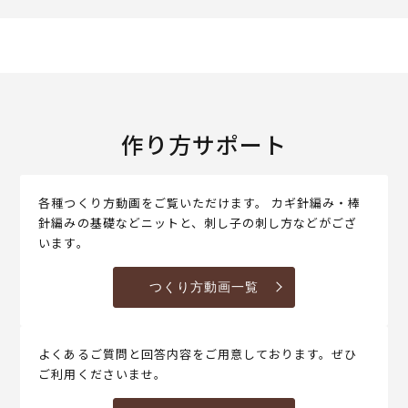
作り方サポート
各種つくり方動画をご覧いただけます。 カギ針編み・棒
針編みの基礎などニットと、刺し子の刺し方などがござ
います。
つくり方動画一覧
よくあるご質問と回答内容をご用意しております。ぜひ
ご利用くださいませ。