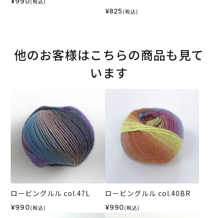
¥990
(税込)
¥825
(税込)
他のお客様はこちらの商品も見て
います
ロービングルル col.47L
ロービングルル col.40BR
¥990
¥990
(税込)
(税込)