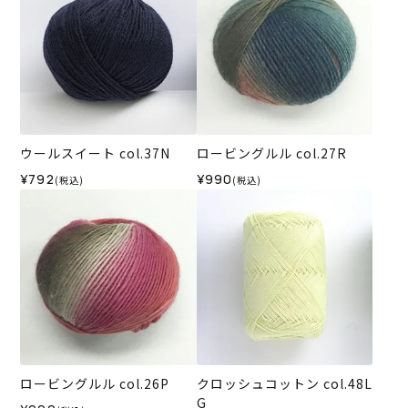
ウールスイート col.37N
ロービングルル col.27R
¥792
¥990
(税込)
(税込)
ロービングルル col.26P
クロッシュコットン col.48L
G