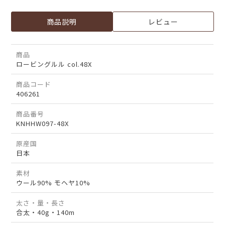
商品説明
レビュー
商品
ロービングルル col.48X
商品コード
406261
商品番号
KNHHW097-48X
原産国
日本
素材
ウール90% モヘヤ10%
太さ・量・長さ
合太・40g・140m