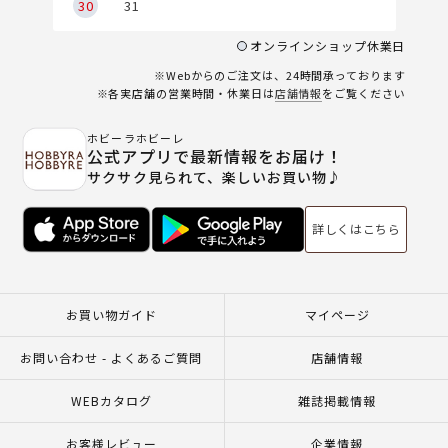
30
31
オンラインショップ休業日
※Webからのご注文は、24時間承っております
※各実店舗の営業時間・休業日は
店舗情報
をご覧ください
ホビーラホビーレ
公式アプリで最新情報をお届け！
サクサク見られて、楽しいお買い物♪
詳しくはこちら
お買い物ガイド
マイページ
お問い合わせ - よくあるご質問
店舗情報
WEBカタログ
雑誌掲載情報
お客様レビュー
企業情報