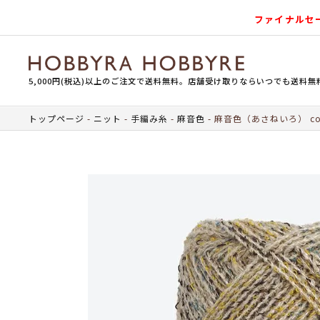
ファイナルセ
5,000円(税込)以上のご注文で送料無料。店舗受け取りならいつでも送料無
トップページ
ニット
手編み糸
麻音色
麻音色（あさねいろ） col