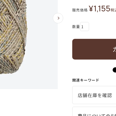
¥
1,155
販売価格
税
関連キーワード
商品についてのお