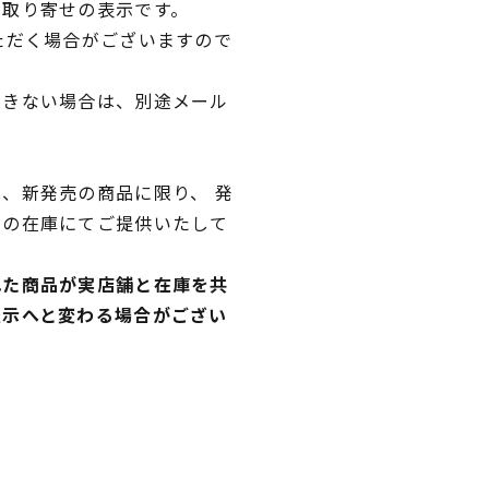
品取り寄せの表示です。
ただく場合がございますので
できない場合は、別途メール
、新発売の商品に限り、 発
独の在庫にてご提供いたして
れた商品が実店舗と在庫を共
表示へと変わる場合がござい