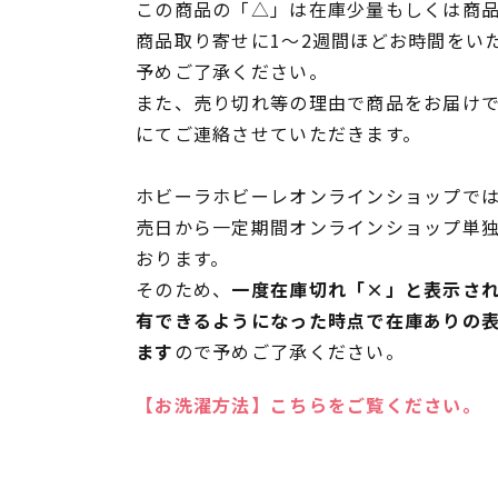
この商品の「△」は在庫少量もしくは商
商品取り寄せに1～2週間ほどお時間をい
予めご了承ください。
また、売り切れ等の理由で商品をお届け
にてご連絡させていただきます。
ホビーラホビーレオンラインショップでは
売日から一定期間オンラインショップ単
おります。
そのため、
一度在庫切れ「×」と表示さ
有できるようになった時点で在庫ありの
ます
ので予めご了承ください。
【お洗濯方法】こちらをご覧ください。