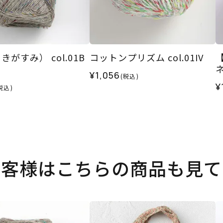
がすみ） col.01B
コットンプリズム col.01IV
ネ
¥1,056
(税込)
¥
税込)
お客様はこちらの商品も見て