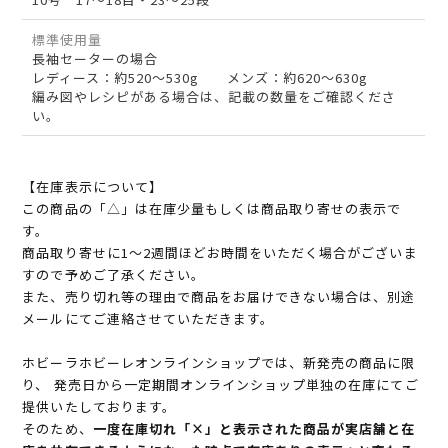
標準使用量
長袖セーターの場合
レディース：約520～530g メンズ：約620～630g
編み図やレシピがある場合は、記載の数量をご確認くださ
い。
【在庫表示について】
この商品の「△」は在庫少量もしくは商品取り寄せの表示で
す。
商品取り寄せに1～2週間ほどお時間をいただく場合がございま
すので予めご了承ください。
また、売り切れ等の理由で商品をお届けできない場合は、別途
メールにてご連絡させていただきます。
ホビーラホビーレオンラインショップでは、新発売の商品に限
り、 発売日から一定期間オンラインショップ単独の在庫にてご
提供いたしております。
そのため、
一度在庫切れ「×」と表示された商品が実店舗と在