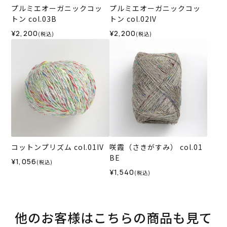
プルミエオーガニックコッ
プルミエオーガニックコッ
トン col.03B
トン col.02IV
¥2,200
¥2,200
(税込)
(税込)
コットンプリズム col.01IV
咲霞（さきがすみ） col.01
BE
¥1,056
(税込)
¥1,540
(税込)
他のお客様はこちらの商品も見て