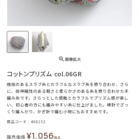
画像拡大
コットンプリズム col.06GR
強弱のあるスラブ糸とカラフルなスラブ糸を撚り合わせ、さら
に、弱伸縮性のある軽さと柔らかさのある糸を撚り合わせた手
編み糸です。さらっとした感触とカラフルでプリズム感が楽し
い、初心者の方にも編みやすい糸に仕上げました。棒針でざっ
くり編んだり、かぎ針で編む小物にもおすすめです。
商品コード
406152
¥
1,056
販売価格
税込