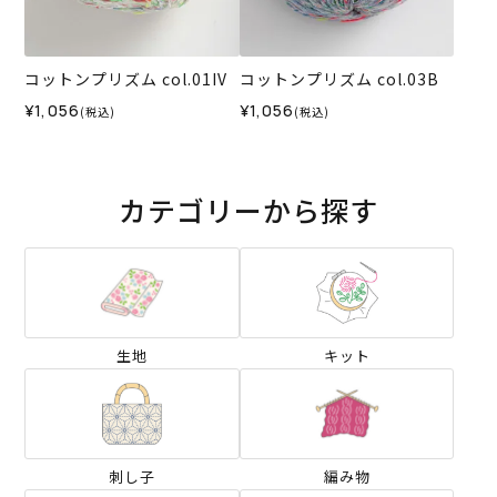
コットンプリズム col.01IV
コットンプリズム col.03B
¥1,056
¥1,056
(税込)
(税込)
カテゴリーから探す
生地
キット
刺し子
編み物