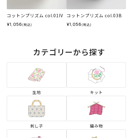
コットンプリズム col.01IV
コットンプリズム col.03B
¥1,056
¥1,056
(税込)
(税込)
カテゴリーから探す
生地
キット
刺し子
編み物