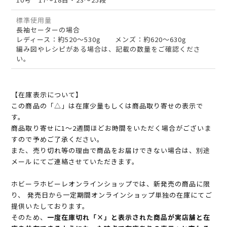
標準使用量
長袖セーターの場合
レディース：約520～530g メンズ：約620～630g
編み図やレシピがある場合は、記載の数量をご確認くださ
い。
【在庫表示について】
この商品の「△」は在庫少量もしくは商品取り寄せの表示で
す。
商品取り寄せに1～2週間ほどお時間をいただく場合がございま
すので予めご了承ください。
また、売り切れ等の理由で商品をお届けできない場合は、別途
メールにてご連絡させていただきます。
ホビーラホビーレオンラインショップでは、新発売の商品に限
り、 発売日から一定期間オンラインショップ単独の在庫にてご
提供いたしております。
そのため、
一度在庫切れ「×」と表示された商品が実店舗と在