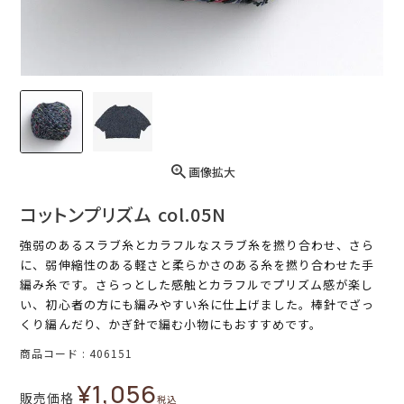
画像拡大
コットンプリズム col.05N
強弱のあるスラブ糸とカラフルなスラブ糸を撚り合わせ、さら
に、弱伸縮性のある軽さと柔らかさのある糸を撚り合わせた手
編み糸です。さらっとした感触とカラフルでプリズム感が楽し
い、初心者の方にも編みやすい糸に仕上げました。棒針でざっ
くり編んだり、かぎ針で編む小物にもおすすめです。
商品コード
406151
¥
1,056
販売価格
税込