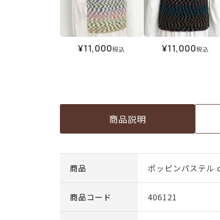
¥
11,000
¥
11,000
税込
税込
商品説明
商品
ポッピンパステル co
商品コード
406121