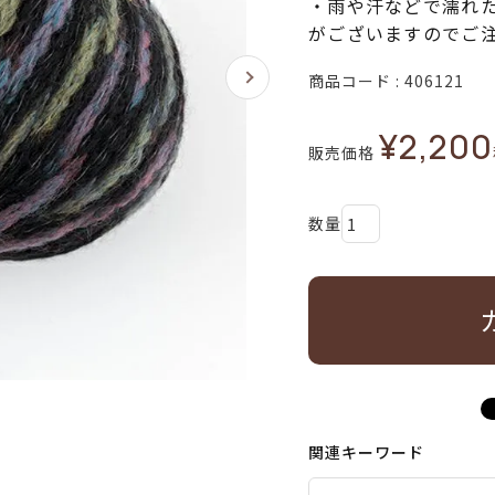
・雨や汗などで濡れ
がございますのでご
商品コード
406121
¥
2,200
販売価格
関連キーワード