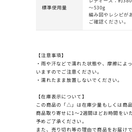
レディース：約380
標準使用量
～530g
編み図やレシピが
ご確認ください。
【注意事項】
・雨や汗などで濡れた状態や、摩擦によ
いますのでご注意ください。
・濡れたまま放置しないでください。
【在庫表示について】
この商品の「△」は在庫少量もしくは商
商品取り寄せに1～2週間ほどお時間をい
予めご了承ください。
また、売り切れ等の理由で商品をお届け