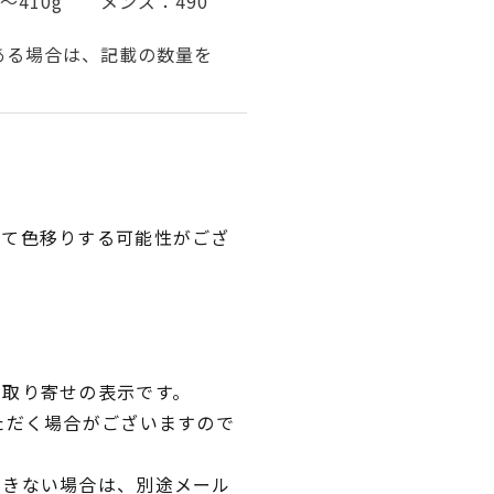
～410g メンズ：490
ある場合は、記載の数量を
って色移りする可能性がござ
品取り寄せの表示です。
ただく場合がございますので
できない場合は、別途メール