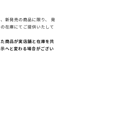
、新発売の商品に限り、 発
独の在庫にてご提供いたして
れた商品が実店舗と在庫を共
表示へと変わる場合がござい