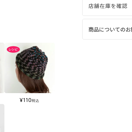
商品についてのお
¥
110
税込