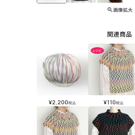
画像拡大
関連商品
¥
2,200
¥
110
税込
税込