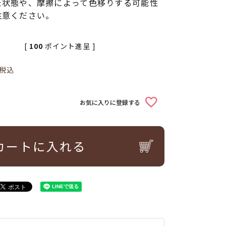
た状態や、摩擦によって色移りする可能性
注意ください。
[
100
ポイント進呈 ]
税込
お気に入りに登録する
カートに入れる