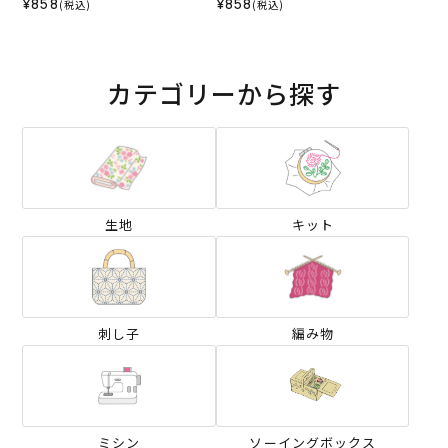
¥858
¥858
(税込)
(税込)
カテゴリーから探す
生地
キット
刺し子
編み物
ミシン
ソーイングボックス