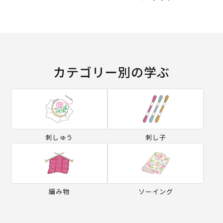
カテゴリー別の学ぶ
刺しゅう
刺し子
編み物
ソーイング