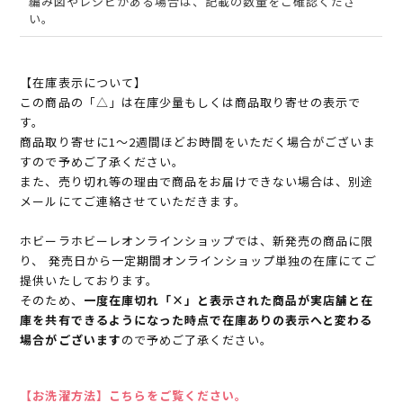
編み図やレシピがある場合は、記載の数量をご確認くださ
い。
【在庫表示について】
この商品の「△」は在庫少量もしくは商品取り寄せの表示で
す。
商品取り寄せに1～2週間ほどお時間をいただく場合がございま
すので予めご了承ください。
また、売り切れ等の理由で商品をお届けできない場合は、別途
メールにてご連絡させていただきます。
ホビーラホビーレオンラインショップでは、新発売の商品に限
り、 発売日から一定期間オンラインショップ単独の在庫にてご
提供いたしております。
そのため、
一度在庫切れ「×」と表示された商品が実店舗と在
庫を共有できるようになった時点で在庫ありの表示へと変わる
場合がございます
ので予めご了承ください。
【お洗濯方法】こちらをご覧ください。