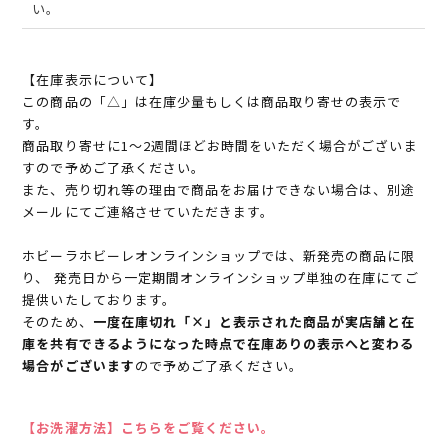
い。
【在庫表示について】
この商品の「△」は在庫少量もしくは商品取り寄せの表示で
す。
商品取り寄せに1～2週間ほどお時間をいただく場合がございま
すので予めご了承ください。
また、売り切れ等の理由で商品をお届けできない場合は、別途
メールにてご連絡させていただきます。
ホビーラホビーレオンラインショップでは、新発売の商品に限
り、 発売日から一定期間オンラインショップ単独の在庫にてご
提供いたしております。
そのため、
一度在庫切れ「×」と表示された商品が実店舗と在
庫を共有できるようになった時点で在庫ありの表示へと変わる
場合がございます
ので予めご了承ください。
【お洗濯方法】こちらをご覧ください。