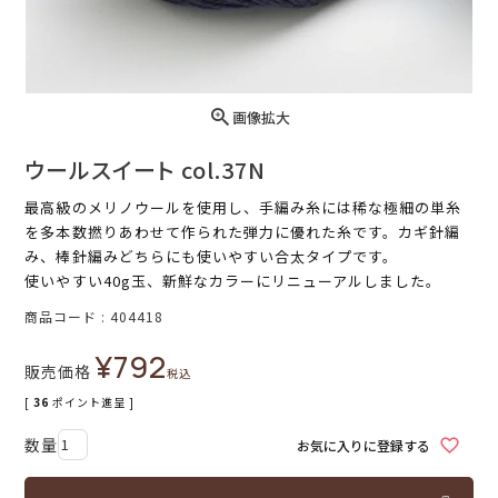
画像拡大
ウールスイート col.37N
最高級のメリノウールを使用し、手編み糸には稀な極細の単糸
を多本数撚りあわせて作られた弾力に優れた糸です。カギ針編
み、棒針編みどちらにも使いやすい合太タイプです。
使いやすい40g玉、新鮮なカラーにリニューアルしました。
商品コード
404418
¥
792
販売価格
税込
[
36
ポイント進呈 ]
お気に入りに登録する