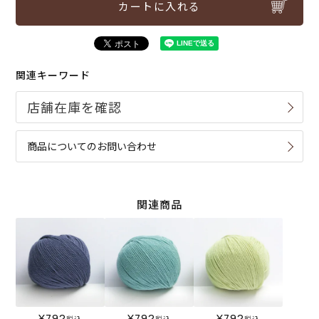
カートに入れる
関連キーワード
商品についてのお問い合わせ
関連商品
¥
792
¥
792
¥
792
税込
税込
税込