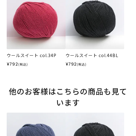
ウールスイート col.34P
ウールスイート col.44BL
¥792
¥792
(税込)
(税込)
他のお客様はこちらの商品も見て
います