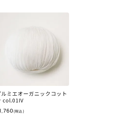
プルミエオーガニックコット
 col.01IV
1,760
(税込)