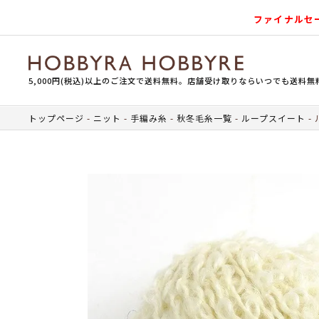
ファイナルセ
5,000円(税込)以上のご注文で送料無料。店舗受け取りならいつでも送料無
トップページ
ニット
手編み糸
秋冬毛糸一覧
ループスイート
ル