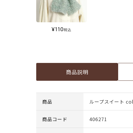
¥
110
税込
商品説明
商品
ループスイート col.
商品コード
406271