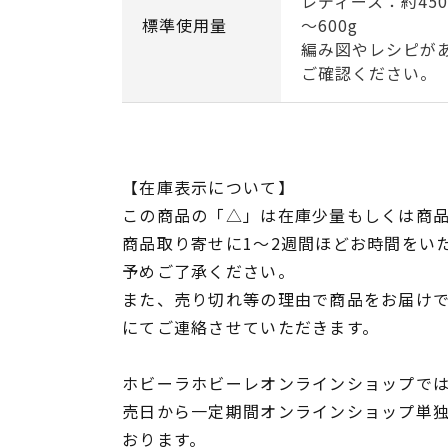
レディース：約450
標準使用量
～600g
編み図やレシピが
ご確認ください。
【在庫表示について】
この商品の「△」は在庫少量もしくは商
商品取り寄せに1～2週間ほどお時間をい
予めご了承ください。
また、売り切れ等の理由で商品をお届け
にてご連絡させていただきます。
ホビーラホビーレオンラインショップでは
売日から一定期間オンラインショップ単
おります。