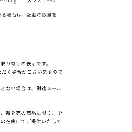
～500g メンズ：550
ある場合は、記載の数量を
品取り寄せの表示です。
ただく場合がございますので
できない場合は、別途メール
、新発売の商品に限り、 発
独の在庫にてご提供いたして