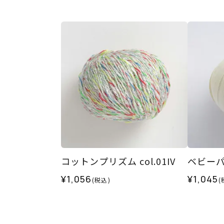
コットンプリズム col.01IV
ベビーパレ
¥1,056
¥1,045
(税込)
(