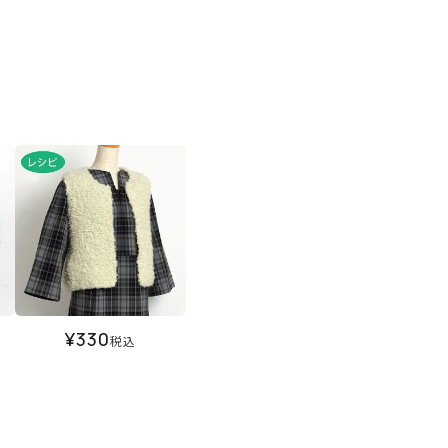
¥
330
税込