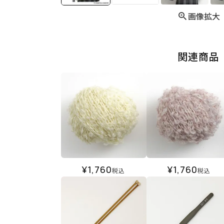
画像拡大
関連商品
¥
1,760
¥
1,760
税込
税込