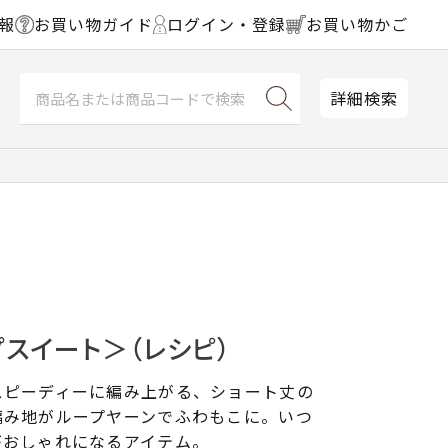
報
お買い物ガイド
ログイン・登録
お買い物かご
詳細検索
スイート＞（レシピ）
スピーディーに編み上がる、ショート丈の
編み地がループヤーンでふわもこに。いつ
がおしゃれになるアイテム。