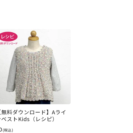
【無料ダウンロード】Aライ
ンベストKids（レシピ）
0
(税込)