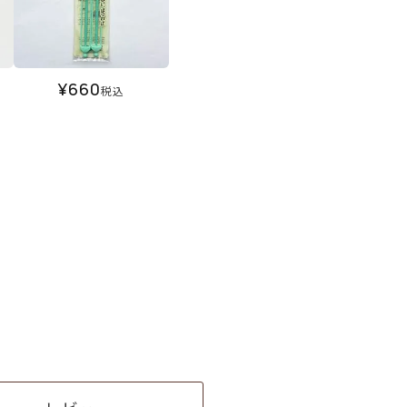
¥
660
税込