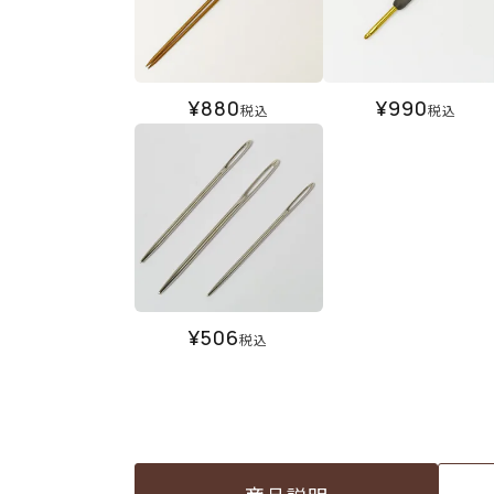
¥
880
¥
990
税込
税込
¥
506
税込