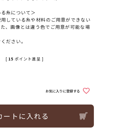
いる糸について＞
使用している糸や材料のご用意ができない
また、画像とは違う色でご用意が可能な場
せください。
[
15
ポイント進呈 ]
お気に入りに登録する
カートに入れる