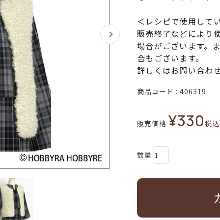
＜レシピで使用して
販売終了などにより
場合がございます。
合もございます。
詳しくはお問い合わ
商品コード
406319
¥
330
販売価格
税込