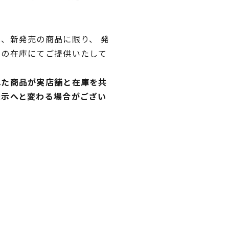
、新発売の商品に限り、 発
独の在庫にてご提供いたして
れた商品が実店舗と在庫を共
表示へと変わる場合がござい