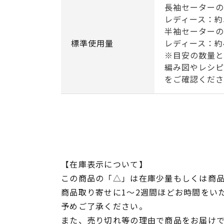
長袖セーターの
レディース：約5
半袖セーターの
標準使用量
レディース：約
※目安の数量と
編み図やレシピ
をご確認くださ
【在庫表示について】
この商品の「△」は在庫少量もしくは商
商品取り寄せに1～2週間ほどお時間をい
予めご了承ください。
また、売り切れ等の理由で商品をお届け