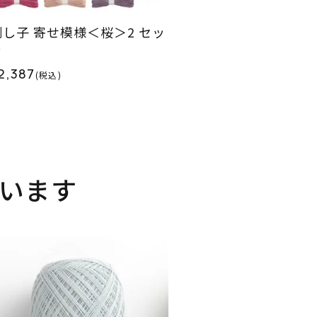
刺し子 寄せ模様＜桜＞2 セッ
ト
2,387
(税込)
います