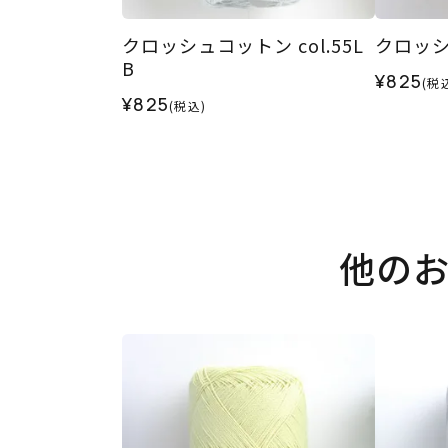
クロッシュコットン col.55L
クロッシュ
B
¥825
(税
¥825
(税込)
他の