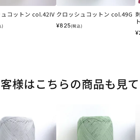
コットン col.42IV
クロッシュコットン col.49G
¥825
込)
(税込)
¥
お客様はこちらの商品も見て