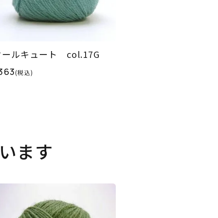
ールキュート col.17G
363
(税込)
います