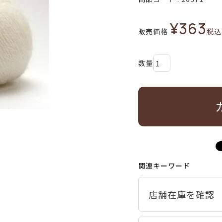
¥
363
販売価格
税込
関連キーワード