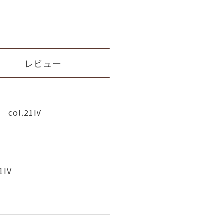
レビュー
ol.21IV
1IV