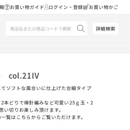
報
お買い物ガイド
ログイン・登録
お買い物かご
詳細検索
col.21IV
してソフトな風合いに仕上げた合細タイプ
2本どりで棒針編みなど可愛い25ｇ玉・2
思い切りお楽しみ頂けます。
の一覧はこちらからご覧いただけます。