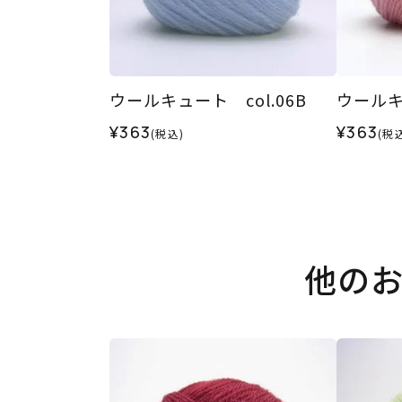
ウールキュート col.06B
ウールキ
¥363
¥363
(税込)
(税
他の