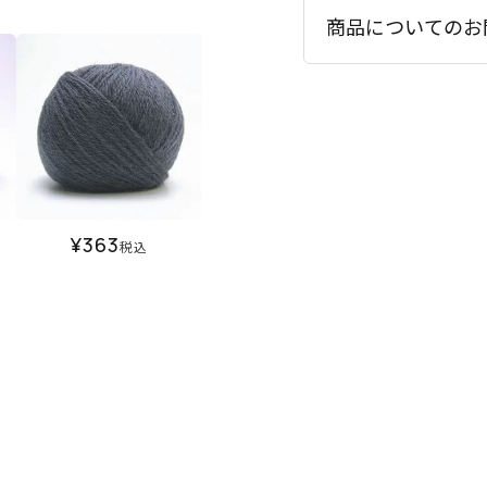
商品についてのお
¥
363
税込