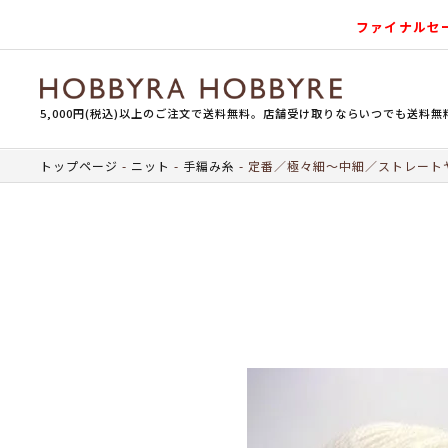
ファイナルセ
5,000円(税込)以上のご注文で送料無料。店舗受け取りならいつでも送料無
トップページ
ニット
手編み糸
定番／極々細～中細／ストレート