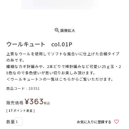
画像拡大
ウールキュート col.01P
上質なウールを使用してソフトな風合いに仕上げた合細タイプ
の糸です。
繊細なカギ針編みや、2本どりで棒針編みなど可愛い25ｇ玉・2
5色なので多色使いが思い切りお楽しみ頂けます。
＜ウールキュート＞
の一覧はこちらからご覧いただけます。
商品コード
20351
¥
363
販売価格
税込
[
17
ポイント進呈 ]
お気に入りに登録する