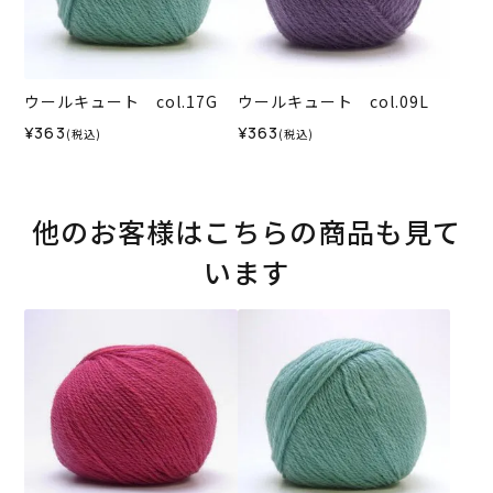
ウールキュート col.17G
ウールキュート col.09L
¥363
¥363
(税込)
(税込)
他のお客様はこちらの商品も見て
います