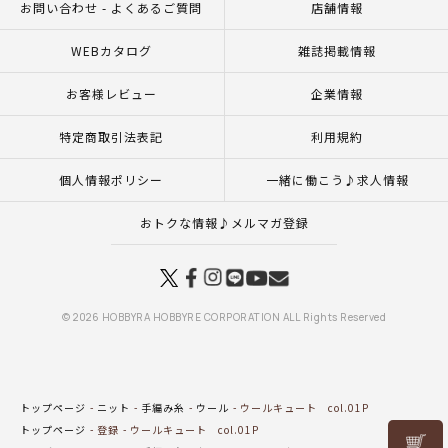
お問い合わせ - よくあるご質問
店舗情報
WEBカタログ
雑誌掲載情報
お客様レビュー
企業情報
特定商取引法表記
利用規約
個人情報ポリシー
一緒に働こう♪求人情報
おトクな情報♪メルマガ登録
© 2026 HOBBYRA HOBBYRE CORPORATION ALL Rights Reserved
トップページ
ニット
手編み糸
ウール
ウールキュート col.01P
トップページ
登録
ウールキュート col.01P
リリヤン