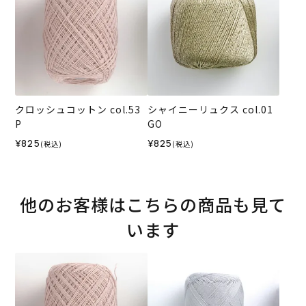
クロッシュコットン col.53
シャイニーリュクス col.01
P
GO
¥825
¥825
(税込)
(税込)
他のお客様はこちらの商品も見て
います