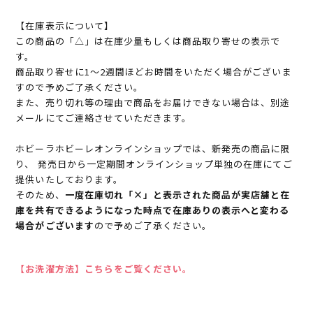
【在庫表示について】
この商品の「△」は在庫少量もしくは商品取り寄せの表示で
す。
商品取り寄せに1～2週間ほどお時間をいただく場合がございま
すので予めご了承ください。
また、売り切れ等の理由で商品をお届けできない場合は、別途
メールにてご連絡させていただきます。
ホビーラホビーレオンラインショップでは、新発売の商品に限
り、 発売日から一定期間オンラインショップ単独の在庫にてご
提供いたしております。
そのため、
一度在庫切れ「×」と表示された商品が実店舗と在
庫を共有できるようになった時点で在庫ありの表示へと変わる
場合がございます
ので予めご了承ください。
【お洗濯方法】こちらをご覧ください。