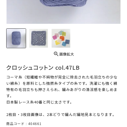
画像拡大
クロッシュコットン col.47LB
コーマ糸（短繊維や不純物が完全に除去された毛羽立ちの少な
い綿糸）を原料とした強撚糸タイプの糸です。洗濯にも強く綿
特有の毛羽立ちも押さえられ、編みあがりの清涼感を楽しめま
す。
日本製レース糸40番と同じ太さです。
2枚目・3枚目画像は、2本どりで編んだ編地見本となります。
商品コード
404661