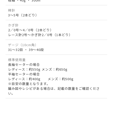
極細 ・40g ・ 300m
棒針
3～5号（2本どり）
かぎ針
2／0号～4／0号（2本どり）
レース針2号～かぎ針2／0号（1本どり）
ゲージ（10cm角）
31～32目 ・ 39～40段
標準使用量
長袖セーターの場合
レディース：約550g メンズ：約650g
半袖セーターの場合
レディース：約400g メンズ：約500g
※目安の数量となります。
編み図やレシピがある場合は、記載の数量をご確認くださ
い。