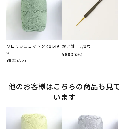
クロッシュコットン col.49
かぎ針 2/0号
G
¥990
(税込)
¥825
(税込)
他のお客様はこちらの商品も見て
います