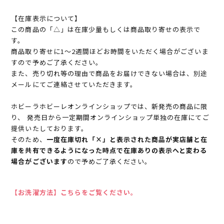
【在庫表示について】
この商品の「△」は在庫少量もしくは商品取り寄せの表示で
す。
商品取り寄せに1～2週間ほどお時間をいただく場合がございま
すので予めご了承ください。
また、売り切れ等の理由で商品をお届けできない場合は、別途
メールにてご連絡させていただきます。
ホビーラホビーレオンラインショップでは、新発売の商品に限
り、 発売日から一定期間オンラインショップ単独の在庫にてご
提供いたしております。
そのため、
一度在庫切れ「×」と表示された商品が実店舗と在
庫を共有できるようになった時点で在庫ありの表示へと変わる
場合がございます
ので予めご了承ください。
【お洗濯方法】こちらをご覧ください。