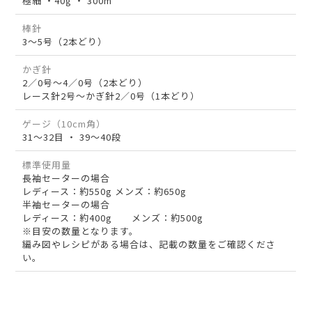
極細 ・40g ・ 300m
棒針
3～5号（2本どり）
かぎ針
2／0号～4／0号（2本どり）
レース針2号～かぎ針2／0号（1本どり）
ゲージ（10cm角）
31～32目 ・ 39～40段
標準使用量
長袖セーターの場合
レディース：約550g メンズ：約650g
半袖セーターの場合
レディース：約400g メンズ：約500g
※目安の数量となります。
編み図やレシピがある場合は、記載の数量をご確認くださ
い。