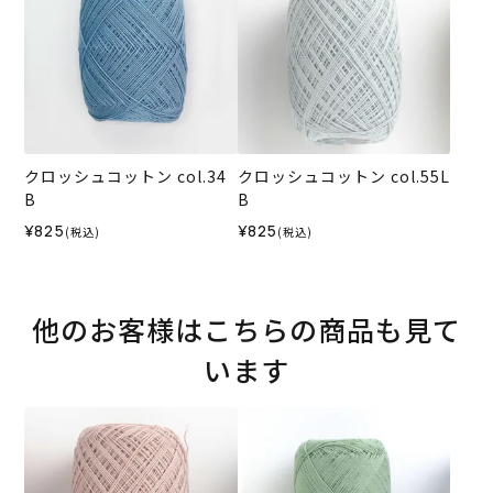
クロッシュコットン col.34
クロッシュコットン col.55L
B
B
¥825
¥825
(税込)
(税込)
他のお客様はこちらの商品も見て
います