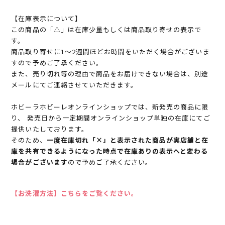
【在庫表示について】
この商品の「△」は在庫少量もしくは商品取り寄せの表示で
す。
商品取り寄せに1～2週間ほどお時間をいただく場合がございま
すので予めご了承ください。
また、売り切れ等の理由で商品をお届けできない場合は、別途
メールにてご連絡させていただきます。
ホビーラホビーレオンラインショップでは、新発売の商品に限
り、 発売日から一定期間オンラインショップ単独の在庫にてご
提供いたしております。
そのため、
一度在庫切れ「×」と表示された商品が実店舗と在
庫を共有できるようになった時点で在庫ありの表示へと変わる
場合がございます
ので予めご了承ください。
【お洗濯方法】こちらをご覧ください。