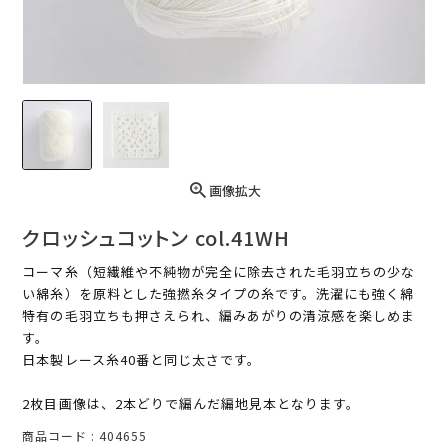
画像拡大
クロッシュコットン col.41WH
コーマ糸（短繊維や不純物が完全に除去された毛羽立ちの少な
い綿糸）を原料とした強撚糸タイプの糸です。洗濯にも強く綿
特有の毛羽立ちも押さえられ、編みあがりの清涼感を楽しめま
す。
日本製レース糸40番と同じ太さです。
2枚目画像は、2本どりで編んだ編地見本となります。
商品コード
404655