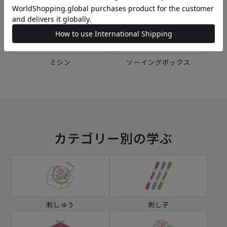
刺し子
編み物
ミシン
ソーイングボックス
カテゴリー別の学ぶ
刺しゅう
刺し子