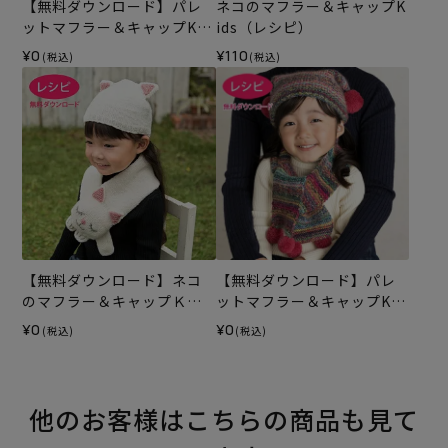
【無料ダウンロード】パレ
ネコのマフラー＆キャップK
ットマフラー＆キャップKid
ids（レシピ）
s（レシピ）
¥0
¥110
(税込)
(税込)
【無料ダウンロード】ネコ
【無料ダウンロード】パレ
のマフラー＆キャップＫｉ
ットマフラー＆キャップKid
ｄｓ（レシピ）
sB（レシピ）
¥0
¥0
(税込)
(税込)
他のお客様はこちらの商品も見て