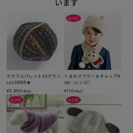
います
カラフルパレット10グラン
くまのマフラー＆キャップK
col.08BR★
ids（レシピ）
¥3,850
¥110
(税込)
(税込)