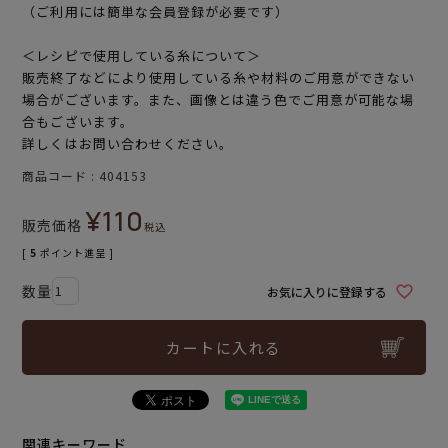
（ご利用には簡単な会員登録が必要です）
＜レシピで使用している糸について＞
販売終了などにより使用している糸や材料のご用意ができない
場合がございます。また、画像とは違う色でご用意が可能な場
合もございます。
詳しくはお問い合わせください。
商品コード
404153
¥
110
販売価格
税込
[
5
ポイント進呈 ]
お気に入りに登録する
カートに入れる
関連キーワード