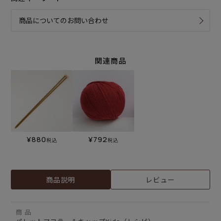
商品についてのお問い合わせ
関連商品
¥
880
¥
792
税込
税込
商品説明
レビュー
商 品