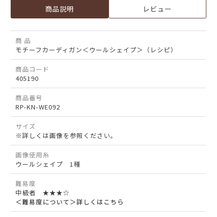
商品説明
レビュー
商 品
モチーフカーディガン＜ウールシェイプ＞（レシピ）
商品コード
405190
商品番号
RP-KN-WE092
サイズ
※詳しくは画像を参照ください。
画像使用糸
ウールシェイプ 1種
難易度
中級者 ★★★☆
＜難易度について＞詳しくはこちら