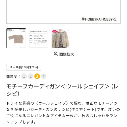
画像拡大
メール便10個まで可
難易度：
モチーフカーディガン＜ウールシェイプ＞（レ
シピ）
ドライな質感の〈ウールシェイプ〉で編む、端正なモチーフつ
なぎが美しいカーディガンのレシピ(作り方シート)です。装いの
主役になるエレガントなアイテム一枚が、秋のおしゃれをラン
クアップします。