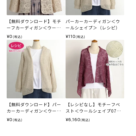
【無料ダウンロード】モチ
パーカーカーディガン＜ウ
ーフカーディガン＜ウール
ールシェイプ＞（レシピ）
シェイプ＞（レシピ）
¥0
¥110
(税込)
(税込)
【無料ダウンロード】パー
【レシピなし】モチーフベ
カーカーディガン＜ウール
スト＜ウールシェイプ07BE
シェイプ＞（レシピ）
＞（編み物 材料セット）
¥0
¥6,160
(税込)
(税込)