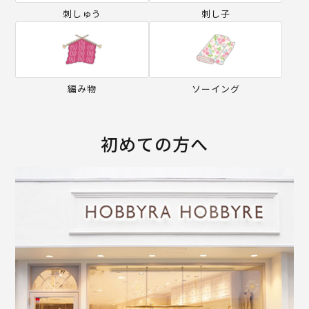
刺しゅう
刺し子
編み物
ソーイング
初めての方へ