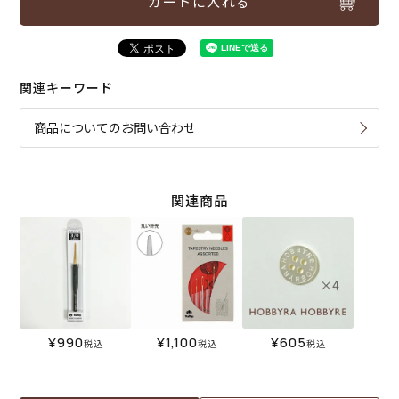
カートに入れる
関連キーワード
商品についてのお問い合わせ
関連商品
¥
990
¥
1,100
¥
605
税込
税込
税込