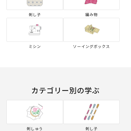
刺し子
編み物
ミシン
ソーイングボックス
カテゴリー別の学ぶ
刺しゅう
刺し子