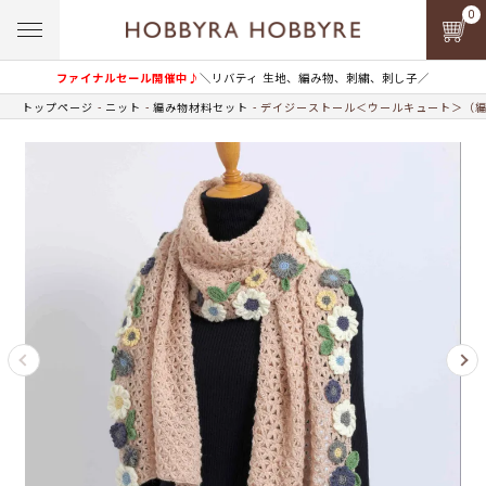
0
ファイナルセール開催中♪
＼リバティ 生地、編み物、刺繍、刺し子／
トップページ
ニット
編み物材料セット
デイジーストール＜ウールキュート＞（編