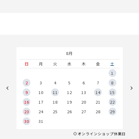
8月
土
日
月
火
水
木
金
土
5
1
2
2
3
4
5
6
7
8
9
9
10
11
12
13
14
15
6
16
17
18
19
20
21
22
23
24
25
26
27
28
29
30
31
オンラインショップ休業日