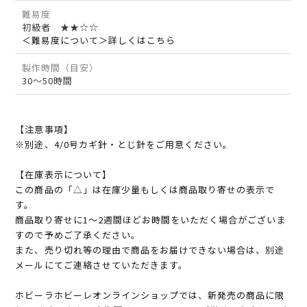
難易度
初級者 ★★☆☆
＜難易度について＞詳しくはこちら
製作時間（目安）
30～50時間
【注意事項】
※別途、4/0号カギ針・とじ針をご用意ください。
【在庫表示について】
この商品の「△」は在庫少量もしくは商品取り寄せの表示で
す。
商品取り寄せに1～2週間ほどお時間をいただく場合がございま
すので予めご了承ください。
また、売り切れ等の理由で商品をお届けできない場合は、別途
メールにてご連絡させていただきます。
ホビーラホビーレオンラインショップでは、新発売の商品に限