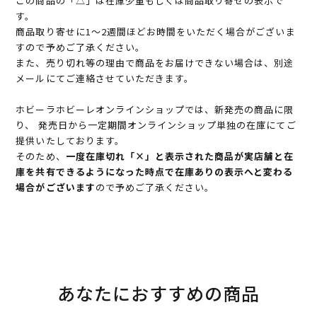
この商品の「△」は在庫少量もしくは商品取り寄せの表示で
す。
商品取り寄せに1～2週間ほどお時間をいただく場合がございま
すので予めご了承ください。
また、売り切れ等の理由で商品をお届けできない場合は、別途
メールにてご連絡させていただきます。
ホビーラホビーレオンラインショップでは、新発売の商品に限
り、 発売日から一定期間オンラインショップ単独の在庫にてご
提供いたしております。
そのため、
一度在庫切れ「×」と表示された商品が実店舗と在
庫を共有できるようになった時点で在庫ありの表示へと変わる
場合がございます
ので予めご了承ください。
あなたにおすすめの商品