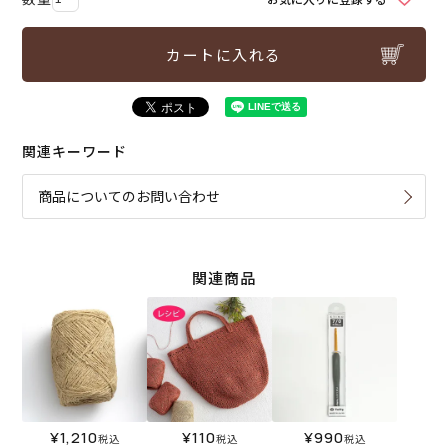
カートに入れる
関連キーワード
商品についてのお問い合わせ
関連商品
¥
1,210
¥
110
¥
990
税込
税込
税込