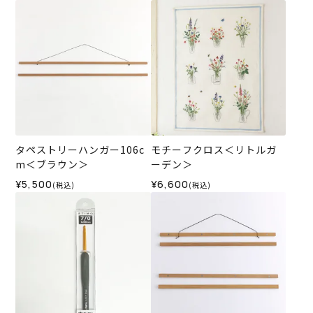
タペストリーハンガー106c
モチーフクロス＜リトルガ
m＜ブラウン＞
ーデン＞
¥5,500
¥6,600
(税込)
(税込)