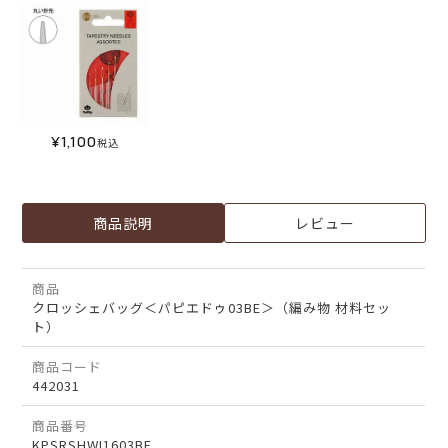
¥
1,100
税込
商品説明
レビュー
商品
クロッシェバッグ＜パピエドゥ03BE＞（編み物 材料セッ
ト）
商品コード
442031
商品番号
KPSRSHWI1603BE