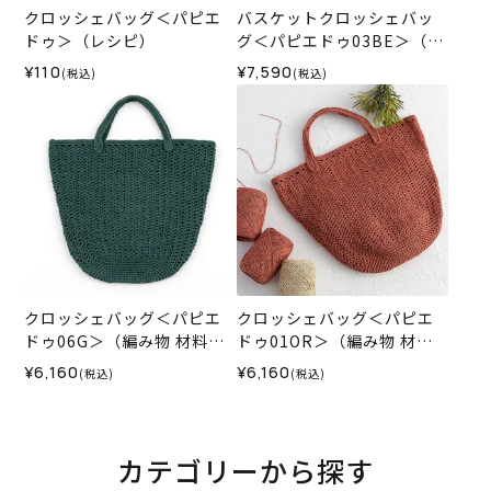
クロッシェバッグ＜パピエ
バスケットクロッシェバッ
ドゥ＞（レシピ）
グ＜パピエドゥ03BE＞（編
み物 材料セット）
¥110
¥7,590
(税込)
(税込)
クロッシェバッグ＜パピエ
クロッシェバッグ＜パピエ
ドゥ06G＞（編み物 材料セ
ドゥ01OR＞（編み物 材料
ット）
セット）
¥6,160
¥6,160
(税込)
(税込)
カテゴリーから探す