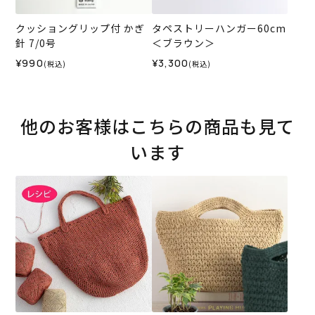
クッショングリップ付 かぎ
タペストリーハンガー60cm
針 7/0号
＜ブラウン＞
¥990
¥3,300
(税込)
(税込)
他のお客様はこちらの商品も見て
います