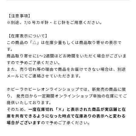
【注意事項】
※別途、7/0 号カギ針・とじ針をご用意ください。
【在庫表示について】
この商品の「△」は在庫少量もしくは商品取り寄せの表示で
す。
商品取り寄せに1～2週間ほどお時間をいただく場合がございま
すので予めご了承ください。
また、売り切れ等の理由で商品をお届けできない場合は、別途
メールにてご連絡させていただきます。
ホビーラホビーレオンラインショップでは、新発売の商品に限
り、 発売日から一定期間オンラインショップ単独の在庫にてご
提供いたしております。
そのため、
一度在庫切れ「×」と表示された商品が実店舗と在
庫を共有できるようになった時点で在庫ありの表示へと変わる
場合がございます
ので予めご了承ください。