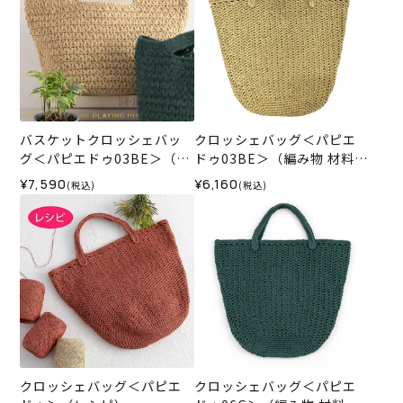
バスケットクロッシェバッ
クロッシェバッグ＜パピエ
グ＜パピエドゥ03BE＞（編
ドゥ03BE＞（編み物 材料セ
み物 材料セット）
ット）
¥7,590
¥6,160
(税込)
(税込)
クロッシェバッグ＜パピエ
クロッシェバッグ＜パピエ