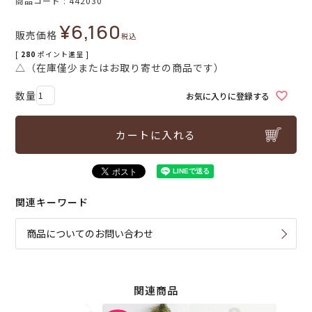
商品コード
442030
¥
6,160
販売価格
税込
[
280
ポイント進呈 ]
△（在庫僅少またはお取り寄せの商品です）
お気に入りに登録する
カートに入れる
関連キーワード
商品についてのお問い合わせ
関連商品