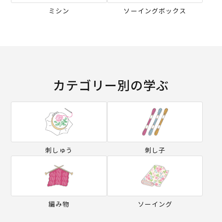
ミシン
ソーイングボックス
カテゴリー別の学ぶ
刺しゅう
刺し子
編み物
ソーイング