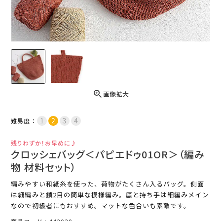
画像拡大
難易度：
残りわずか！お早めに♪
クロッシェバッグ＜パピエドゥ01OR＞（編み
物 材料セット）
編みやすい和紙糸を使った、荷物がたくさん入るバッグ。側面
は細編みと鎖2目の簡単な模様編み。底と持ち手は細編みメイン
なので初級者にもおすすめ。マットな色合いも素敵です。