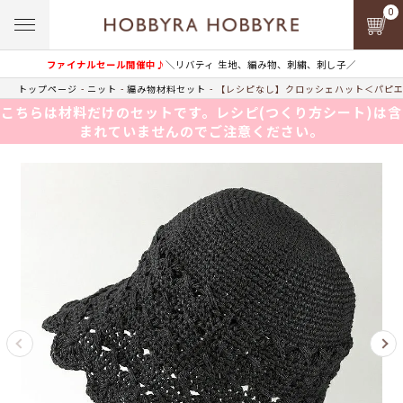
0
ファイナルセール開催中♪
＼リバティ 生地、編み物、刺繍、刺し子／
トップページ
ニット
編み物材料セット
【レシピなし】クロッシェハット＜パピエド
こちらは材料だけのセットです。レシピ(つくり方シート)は含
まれていませんのでご注意ください。