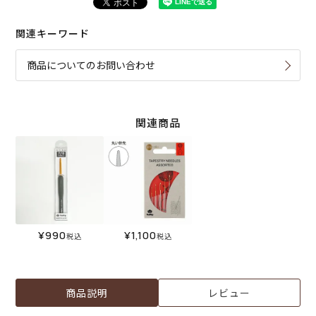
関連キーワード
商品についてのお問い合わせ
関連商品
¥
990
¥
1,100
税込
税込
商品説明
レビュー