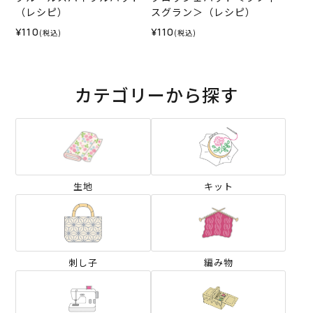
（レシピ）
スグラン＞（レシピ）
¥110
¥110
(税込)
(税込)
カテゴリーから探す
生地
キット
刺し子
編み物