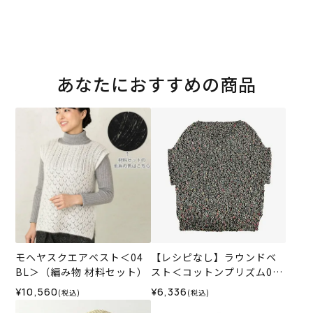
あなたにおすすめの商品
モヘヤスクエアベスト＜04
【レシピなし】ラウンドベ
BL＞（編み物 材料セット）
スト＜コットンプリズム04
BL＞（編み物 材料セット）
¥10,560
¥6,336
(税込)
(税込)