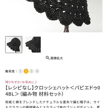
画像拡大
難易度：
残りわずか！お早めに♪
【レシピなし】クロッシェハット＜パピエドゥ0
4BL＞（編み物 材料セット）
和紙と綿をブレンドしたナチュラルな夏糸で編む帽子は、サイ
ドクラウンの模様編みとスカラップ風のブリムがポイント。柔