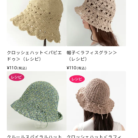
クロッシェハット＜パピエ
帽子＜ラフィスグラン＞
ドゥ＞（レシピ）
（レシピ）
¥110
¥110
(税込)
(税込)
クルールスパイラルハット
クロッシェハット＜ラフィ