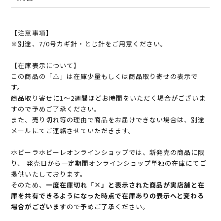
【注意事項】
※別途、7/0号カギ針・とじ針をご用意ください。
【在庫表示について】
この商品の「△」は在庫少量もしくは商品取り寄せの表示で
す。
商品取り寄せに1～2週間ほどお時間をいただく場合がございま
すので予めご了承ください。
また、売り切れ等の理由で商品をお届けできない場合は、別途
メールにてご連絡させていただきます。
ホビーラホビーレオンラインショップでは、新発売の商品に限
り、 発売日から一定期間オンラインショップ単独の在庫にてご
提供いたしております。
そのため、
一度在庫切れ「×」と表示された商品が実店舗と在
庫を共有できるようになった時点で在庫ありの表示へと変わる
場合がございます
ので予めご了承ください。