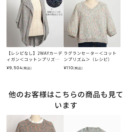
【レシピなし】2WAYカーデ
ラグランセーター＜コット
ィガン＜コットンプリズム0
ンプリズム＞（レシピ）
5N＞（編み物 材料セット）
¥9,504
¥110
(税込)
(税込)
他のお客様はこちらの商品も見て
います