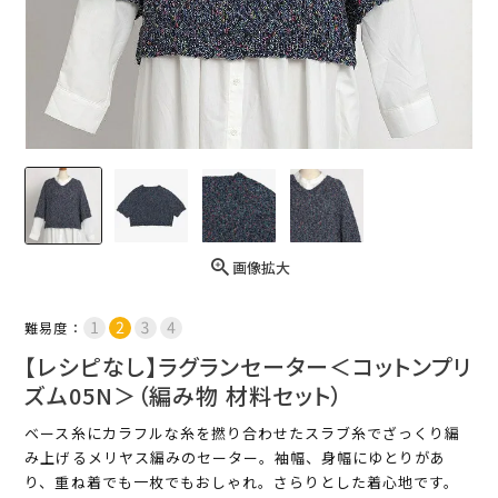
画像拡大
難易度：
【レシピなし】ラグランセーター＜コットンプリ
ズム05N＞（編み物 材料セット）
ベース糸にカラフルな糸を撚り合わせたスラブ糸でざっくり編
み上げるメリヤス編みのセーター。袖幅、身幅にゆとりがあ
り、重ね着でも一枚でもおしゃれ。さらりとした着心地です。