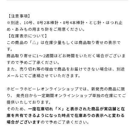
【注意事項】
※別途、10号、8号2本棒針・8号4本棒針・とじ針・ほつれ止
め・あみもの用まち針をご用意ください。
【在庫表示について】
この商品の「△」は在庫少量もしくは商品取り寄せの表示で
す。
商品取り寄せに1～2週間ほどお時間をいただく場合がございま
すので予めご了承ください。
また、売り切れ等の理由で商品をお届けできない場合は、別途
メールにてご連絡させていただきます。
ホビーラホビーレオンラインショップでは、新発売の商品に限
り、 発売日から一定期間オンラインショップ単独の在庫にてご
提供いたしております。
そのため、
一度在庫切れ「×」と表示された商品が実店舗と在
庫を共有できるようになった時点で在庫ありの表示へと変わる
場合がございます
ので予めご了承ください。