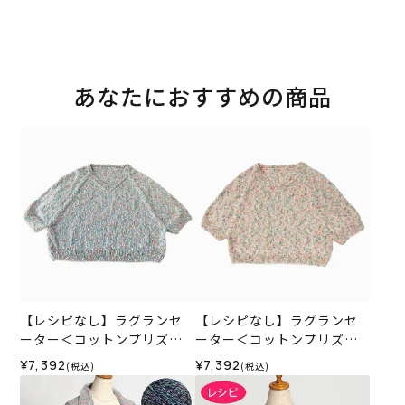
あなたにおすすめの商品
【レシピなし】ラグランセ
【レシピなし】ラグランセ
ーター＜コットンプリズム0
ーター＜コットンプリズム0
3B＞（編み物 材料セット）
2P＞（編み物 材料セット）
¥7,392
¥7,392
(税込)
(税込)