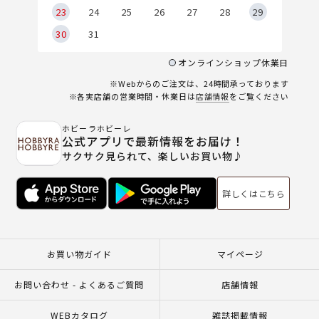
23
24
25
26
27
28
29
30
31
オンラインショップ休業日
※Webからのご注文は、24時間承っております
※各実店舗の営業時間・休業日は
店舗情報
をご覧ください
ホビーラホビーレ
公式アプリで最新情報をお届け！
サクサク見られて、楽しいお買い物♪
詳しくはこちら
お買い物ガイド
マイページ
お問い合わせ - よくあるご質問
店舗情報
WEBカタログ
雑誌掲載情報