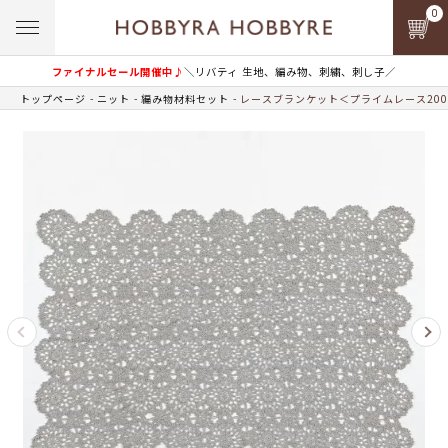
0
ファイナルセール開催中♪
＼リバティ 生地、編み物、刺繍、刺し子／
トップページ
ニット
編み物材料セット
レースブランケット＜プライムレース200