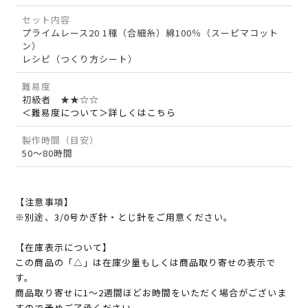
セット内容
プライムレース20 1種（合細糸）綿100％（スーピマコット
ン）
レシピ（つくり方シート）
難易度
初級者 ★★☆☆
＜難易度について＞詳しくはこちら
製作時間（目安）
50～80時間
【注意事項】
※別途、3/0号かぎ針・とじ針をご用意ください。
【在庫表示について】
この商品の「△」は在庫少量もしくは商品取り寄せの表示で
す。
商品取り寄せに1～2週間ほどお時間をいただく場合がございま
すので予めご了承ください。