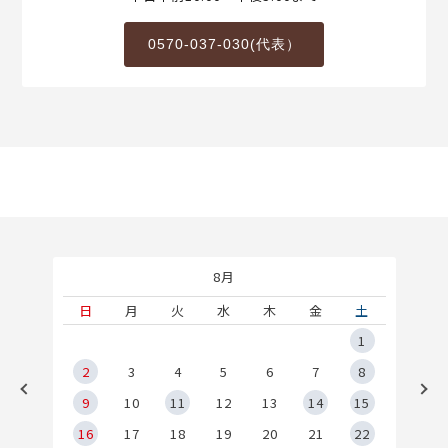
0570-037-030(代表）
8月
土
日
月
火
水
木
金
土
5
1
2
2
3
4
5
6
7
8
9
9
10
11
12
13
14
15
6
16
17
18
19
20
21
22