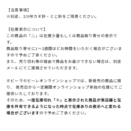
【注意事項】
※別途、2/0号カギ針・とじ針をご用意ください。
【在庫表示について】
この商品の「△」は在庫少量もしくは商品取り寄せの表示で
す。
商品取り寄せに1～2週間ほどお時間をいただく場合がございま
すので予めご了承ください。
また、売り切れ等の理由で商品をお届けできない場合は、別途
メールにてご連絡させていただきます。
ホビーラホビーレオンラインショップでは、新発売の商品に限
り、 発売日から一定期間オンラインショップ単独の在庫にてご
提供いたしております。
そのため、
一度在庫切れ「×」と表示された商品が実店舗と在
庫を共有できるようになった時点で在庫ありの表示へと変わる
場合がございます
ので予めご了承ください。