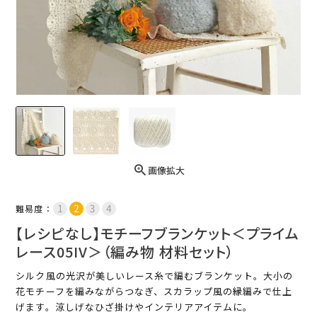
画像拡大
難易度：
【レシピなし】モチーフブランケット＜プライム
レース05IV＞（編み物 材料セット）
シルク風の光沢が美しいレース糸で編むブランケット。大小の
花モチーフを編みながらつなぎ、スカラップ風の縁編みで仕上
げます。涼しげなひざ掛けやインテリアアイテムに。