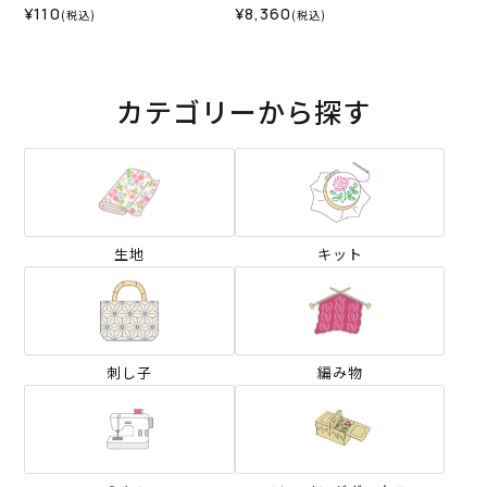
物 材料セット）
¥110
¥8,360
(税込)
(税込)
カテゴリーから探す
生地
キット
刺し子
編み物