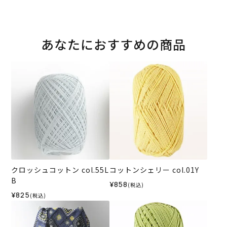
あなたにおすすめの商品
クロッシュコットン col.55L
コットンシェリー col.01Y
B
¥858
(税込)
¥825
(税込)