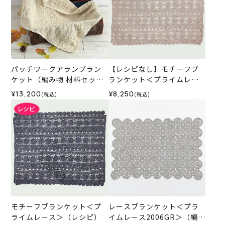
パッチワークアランブラン
【レシピなし】モチーフブ
ケット（編み物 材料セッ
ランケット＜プライムレー
ト）
ス08P＞（編み物 材料セッ
¥13,200
¥8,250
(税込)
(税込)
ト）
モチーフブランケット＜プ
レースブランケット＜プラ
ライムレース＞（レシピ）
イムレース2006GR＞（編み