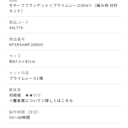
モチーフブランケット＜プライムレース05IV＞（編み物 材料
セット）
商品コード
441779
商品番号
KPSRSHWF2005IV
サイズ
約67.5×87cm
セット内容
プライムレース1種
難易度
初級者 ★★☆☆
＜難易度について＞詳しくはこちら
製作時間（目安）
50～80時間