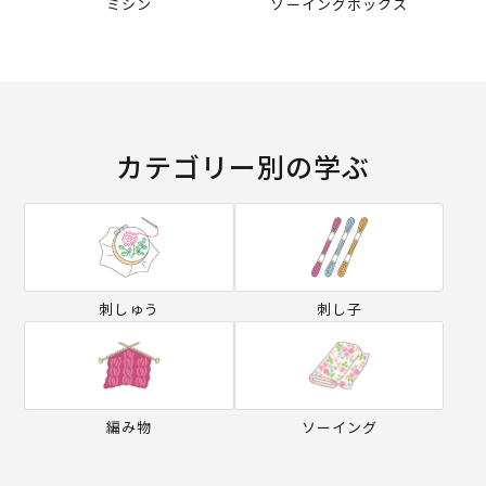
ミシン
ソーイングボックス
カテゴリー別の学ぶ
刺しゅう
刺し子
編み物
ソーイング