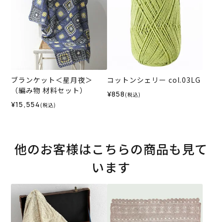
ブランケット＜星月夜＞
コットンシェリー col.03LG
（編み物 材料セット）
¥858
(税込)
¥15,554
(税込)
他のお客様はこちらの商品も見て
います