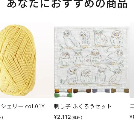
あなたにおすすめの商品
ェリー col.01Y
刺し子 ふくろうセット
コ
¥2,112
¥
込)
(税込)