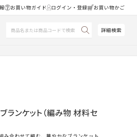
報
お買い物ガイド
ログイン・登録
お買い物かご
詳細検索
ブランケット（編み物 材料セ
を組み合わせて編む、華やかなブランケット