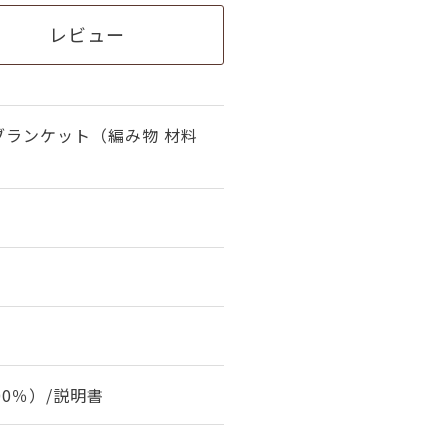
レビュー
ブランケット（編み物 材料
00％）/説明書