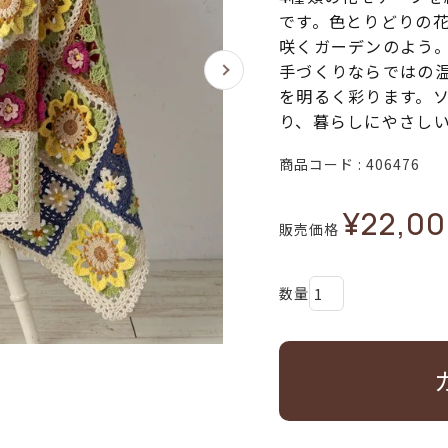
です。色とりどりの
咲くガーデンのよう
手づくりならではの
を明るく彩ります。
り、暮らしにやさし
商品コード
406476
¥
22,0
販売価格