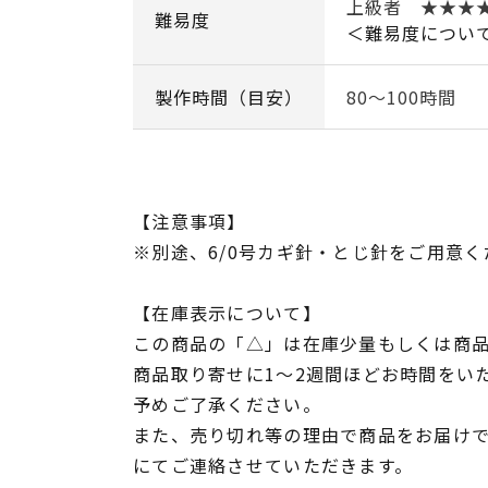
上級者 ★★★
難易度
＜難易度につい
製作時間（目安）
80～100時間
【注意事項】
※別途、6/0号カギ針・とじ針をご用意く
【在庫表示について】
この商品の「△」は在庫少量もしくは商
商品取り寄せに1～2週間ほどお時間をい
予めご了承ください。
また、売り切れ等の理由で商品をお届け
にてご連絡させていただきます。