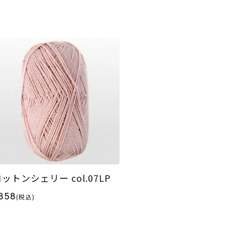
ットンシェリー col.07LP
858
(税込)