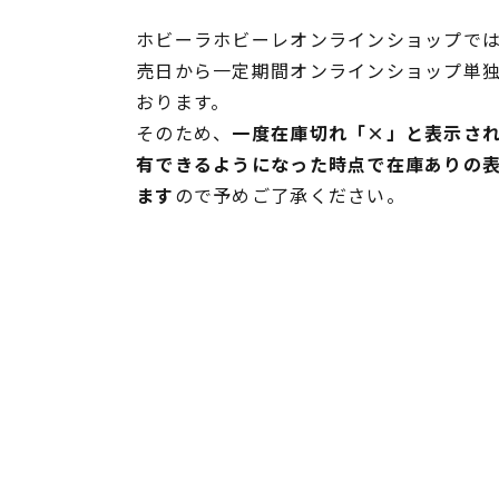
ホビーラホビーレオンラインショップでは
売日から一定期間オンラインショップ単
おります。
そのため、
一度在庫切れ「×」と表示さ
有できるようになった時点で在庫ありの
ます
ので予めご了承ください。