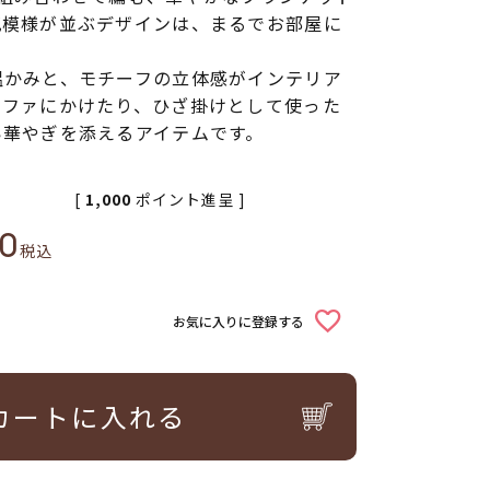
花模様が並ぶデザインは、まるでお部屋に
。
温かみと、モチーフの立体感がインテリア
ソファにかけたり、ひざ掛けとして使った
い華やぎを添えるアイテムです。
[
1,000
ポイント進呈 ]
00
税込
お気に入りに登録する
カートに入れる