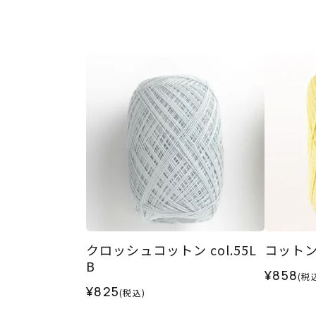
クロッシュコットン col.55L
コットンシ
B
¥858
(税
¥825
(税込)