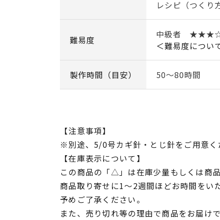
レシピ（つくり
中級者 ★★★
難易度
＜難易度につい
製作時間（目安）
50～80時間
【注意事項】
※別途、5/0号カギ針・とじ針をご用意く
【在庫表示について】
この商品の「△」は在庫少量もしくは商
商品取り寄せに1～2週間ほどお時間をい
予めご了承ください。
また、売り切れ等の理由で商品をお届け