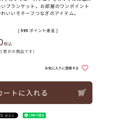
良いブランケット。お部屋のワンポイント
かわいいモチーフつなぎのアイテム。
[
595
ポイント進呈 ]
0
税込
り寄せの商品です）
お気に入りに登録する
カートに入れる