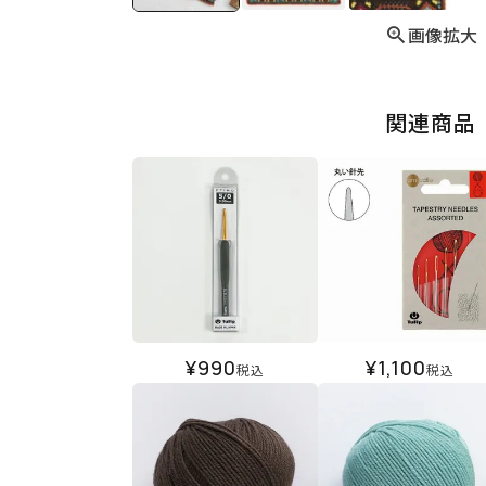
画像拡大
関連商品
¥
990
¥
1,100
税込
税込