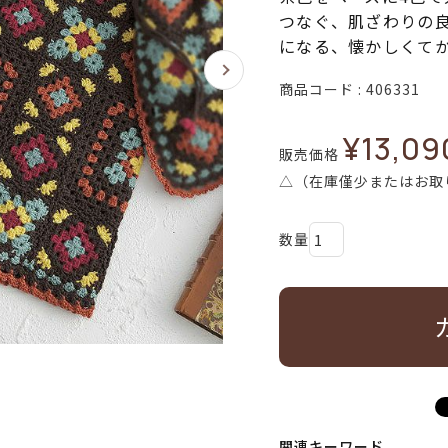
つなぐ、肌ざわりの
になる、懐かしくて
商品コード
406331
¥
13,09
販売価格
△（在庫僅少またはお取
関連キーワード