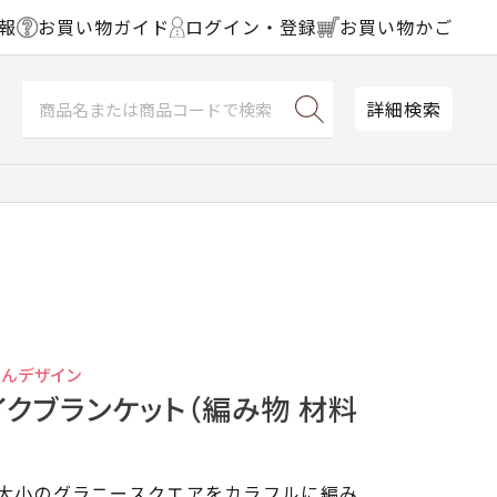
報
お買い物ガイド
ログイン・登録
お買い物かご
詳細検索
んデザイン
クブランケット（編み物 材料
で大小のグラニースクエアをカラフルに編み