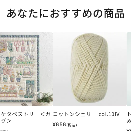
あなたにおすすめの商品
リケタペストリー＜ガ
コットンシェリー col.10IV
ング＞
¥858
(税込)
¥