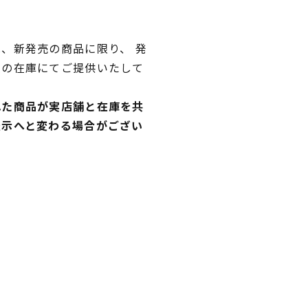
、新発売の商品に限り、 発
独の在庫にてご提供いたして
れた商品が実店舗と在庫を共
表示へと変わる場合がござい