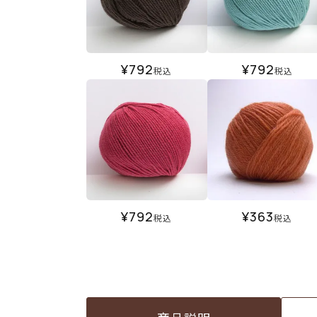
¥
792
¥
792
税込
税込
¥
792
¥
363
税込
税込