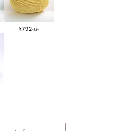
¥
792
税込