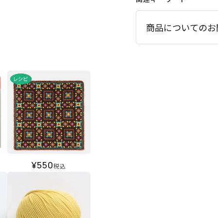
商品についてのお
¥
550
税込