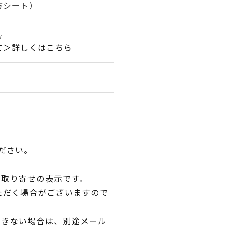
方シート）
☆
て＞詳しくはこちら
ださい。
品取り寄せの表示です。
ただく場合がございますので
できない場合は、別途メール