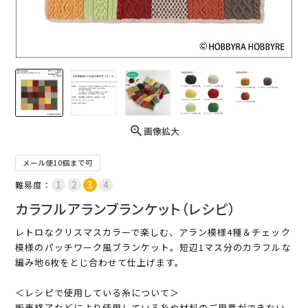
画像拡大
メール便10個まで可
難易度：
カラフルアランブランケット（レシピ）
レトロなクリスマスカラーで楽しむ、アラン模様4種＆チェック
模様のパッチワーク風ブランケット。短辺1マス分のカラフルな
編み地6枚をとじ合わせて仕上げます。
＜レシピで使用している糸について＞
販売終了などにより使用している糸や材料のご用意ができない