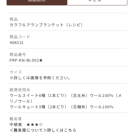
商品
カラフルアランブランケット（レシピ）
商品コード
406321
商品番号
PRP-KN-BL002★
サイズ
※詳しくは画像を参照ください。
画像使用糸
ウールスイート6種（1本どり）（合太糸）ウール100％（メ
リノウール）
ウールキュート3種（2本どり）（合細糸）ウール100％
難易度
中級者 ★★★☆
＜難易度について＞詳しくはこちら