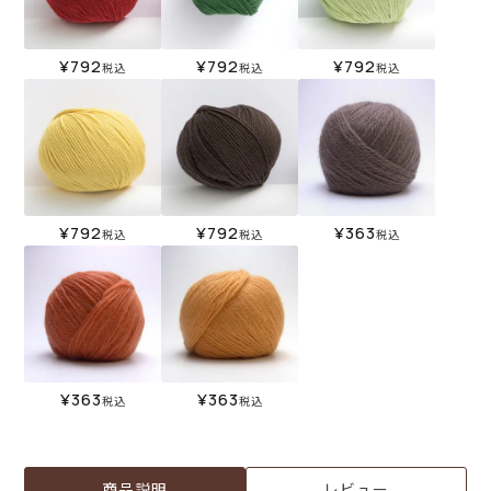
¥
792
¥
792
¥
792
税込
税込
税込
¥
792
¥
792
¥
363
税込
税込
税込
¥
363
¥
363
税込
税込
商品説明
レビュー