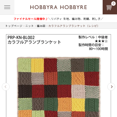
0
ファイナルセール開催中♪
＼リバティ 生地、編み物、刺繍、刺し子／
トップページ
ニット
編み図
カラフルアランブランケット（レシピ）