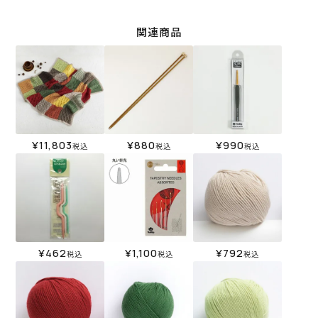
関連商品
¥
11,803
¥
880
¥
990
税込
税込
税込
¥
462
¥
1,100
¥
792
税込
税込
税込