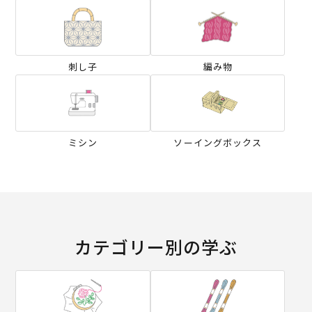
刺し子
編み物
ミシン
ソーイングボックス
カテゴリー別の学ぶ