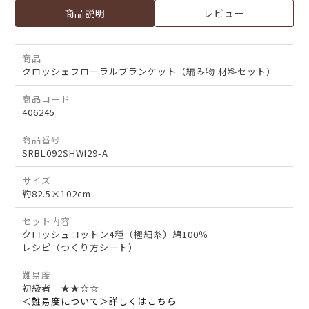
商品説明
レビュー
商品
クロッシェフローラルブランケット（編み物 材料セット）
商品コード
406245
商品番号
SRBL092SHWI29-A
サイズ
約82.5×102cm
セット内容
クロッシュコットン4種（極細糸）綿100％
レシピ（つくり方シート）
難易度
初級者 ★★☆☆
＜難易度について＞詳しくはこちら