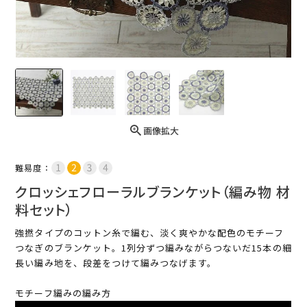
画像拡大
難易度：
クロッシェフローラルブランケット（編み物 材
料セット）
強撚タイプのコットン糸で編む、淡く爽やかな配色のモチーフ
つなぎのブランケット。1列分ずつ編みながらつないだ15本の細
長い編み地を、段差をつけて編みつなげます。
モチーフ編みの編み方