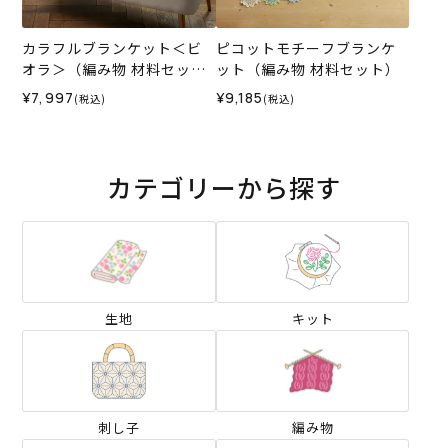
カラフルブランケット＜ビ
ピコットモチーフブランケ
オラ＞（編み物 材料セッ
ット（編み物 材料セット）
ト）
¥7,997
¥9,185
(税込)
(税込)
カテゴリーから探す
生地
キット
刺し子
編み物