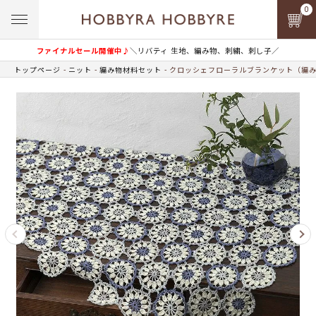
0
ファイナルセール開催中♪
＼リバティ 生地、編み物、刺繍、刺し子／
トップページ
ニット
編み物材料セット
クロッシェフローラルブランケット（編み