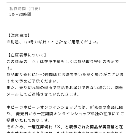
製作時間（目安）
50～80時間
【注意事項】
※別途、3/0号カギ針・とじ針をご用意ください。
【在庫表示について】
この商品の「△」は在庫少量もしくは商品取り寄せの表示で
す。
商品取り寄せに1～2週間ほどお時間をいただく場合がございま
すので予めご了承ください。
また、売り切れ等の理由で商品をお届けできない場合は、別途
メールにてご連絡させていただきます。
ホビーラホビーレオンラインショップでは、新発売の商品に限
り、 発売日から一定期間オンラインショップ単独の在庫にてご
提供いたしております。
そのため、
一度在庫切れ「×」と表示された商品が実店舗と在