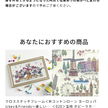
庫を共有できるようになった時点で在庫ありの表示へと変わる
場合がございます
ので予めご了承ください。
あなたにおすすめの商品
クロスステッチフレーム＜M
コットンローン ヨーロッパ
ickey＆Friends～楽しい一
＜02X＞生地 ホビーラホビ