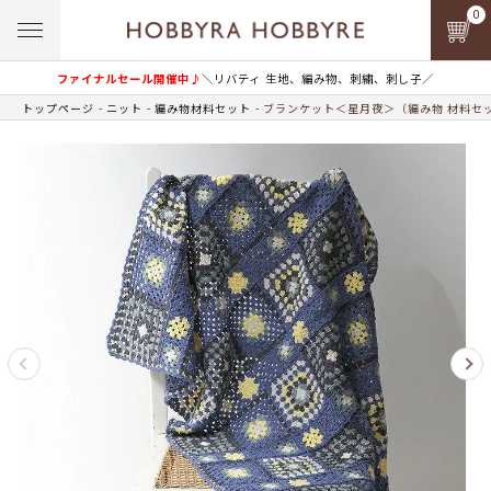
0
ファイナルセール開催中♪
＼リバティ 生地、編み物、刺繍、刺し子／
トップページ
ニット
編み物材料セット
ブランケット＜星月夜＞（編み物 材料セ