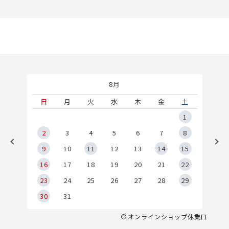
8月
土
日
月
火
水
木
金
土
5
1
2
2
3
4
5
6
7
8
9
9
10
11
12
13
14
15
6
16
17
18
19
20
21
22
23
24
25
26
27
28
29
30
31
オンラインショップ休業日