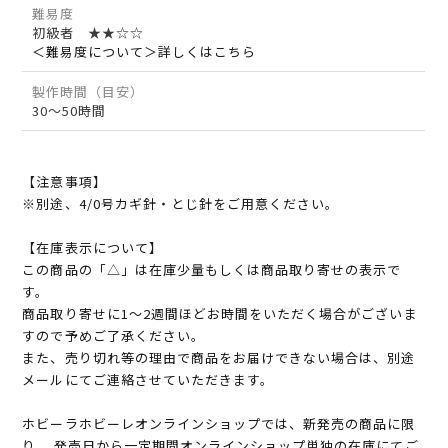
難易度
初級者 ★★☆☆
＜難易度について＞詳しくはこちら
製作時間（目安）
30～50時間
【注意事項】
※別途、4/0号カギ針・とじ針をご用意ください。
【在庫表示について】
この商品の「△」は在庫少量もしくは商品取り寄せの表示で
す。
商品取り寄せに1～2週間ほどお時間をいただく場合がございま
すので予めご了承ください。
また、売り切れ等の理由で商品をお届けできない場合は、別途
メールにてご連絡させていただきます。
ホビーラホビーレオンラインショップでは、新発売の商品に限
り、 発売日から一定期間オンラインショップ単独の在庫にてご