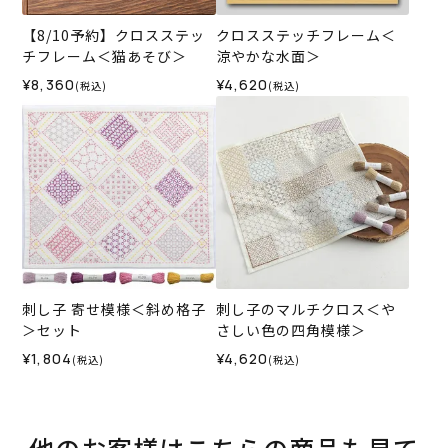
【8/10予約】クロスステッ
クロスステッチフレーム＜
チフレーム＜猫あそび＞
涼やかな水面＞
¥8,360
¥4,620
(税込)
(税込)
刺し子 寄せ模様＜斜め格子
刺し子のマルチクロス＜や
＞セット
さしい色の四角模様＞
¥1,804
¥4,620
(税込)
(税込)