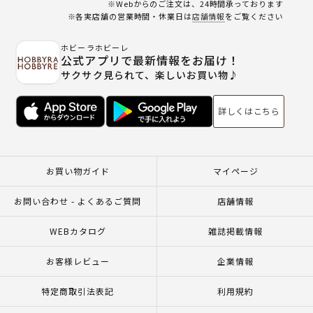
※Webからのご注文は、24時間承っております
※各実店舗の営業時間・休業日は
店舗情報
をご覧ください
ホビーラホビーレ
公式アプリで最新情報をお届け！
サクサク見られて、楽しいお買い物♪
詳しくはこちら
お買い物ガイド
マイページ
お問い合わせ - よくあるご質問
店舗情報
WEBカタログ
雑誌掲載情報
お客様レビュー
企業情報
特定商取引法表記
利用規約