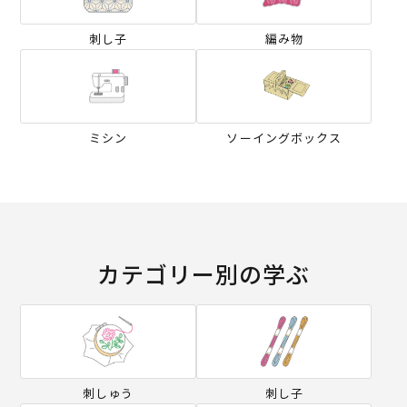
刺し子
編み物
ミシン
ソーイングボックス
カテゴリー別の学ぶ
刺しゅう
刺し子