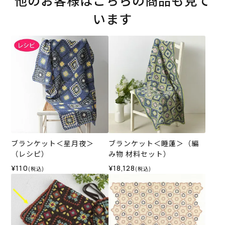
他のお客様はこちらの商品も見て
います
ブランケット＜星月夜＞
ブランケット＜睡蓮＞（編
（レシピ）
み物 材料セット）
¥110
¥18,128
(税込)
(税込)