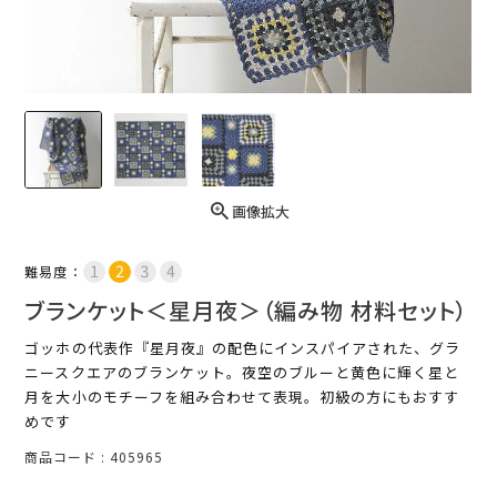
画像拡大
難易度：
ブランケット＜星月夜＞（編み物 材料セット）
ゴッホの代表作『星月夜』の配色にインスパイアされた、グラ
ニースクエアのブランケット。夜空のブルーと黄色に輝く星と
月を大小のモチーフを組み合わせて表現。初級の方にもおすす
めです
商品コード
405965