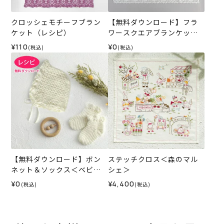
クロッシェモチーフブラン
【無料ダウンロード】フラ
ケット（レシピ）
ワースクエアブランケット
（レシピ）
¥110
¥0
(税込)
(税込)
【無料ダウンロード】ボン
ステッチクロス＜森のマル
ネット＆ソックス＜ベビー
シェ＞
パレット＞（レシピ）
¥0
¥4,400
(税込)
(税込)