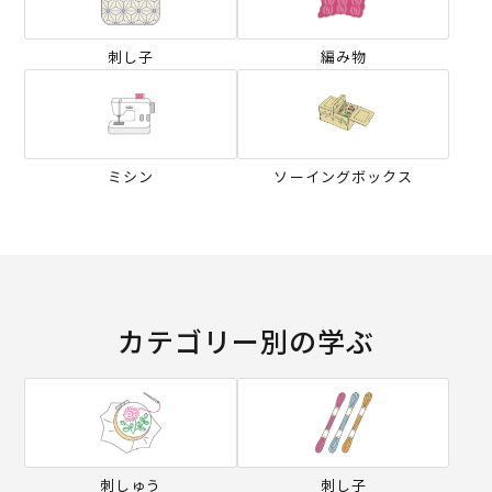
刺し子
編み物
ミシン
ソーイングボックス
カテゴリー別の学ぶ
刺しゅう
刺し子