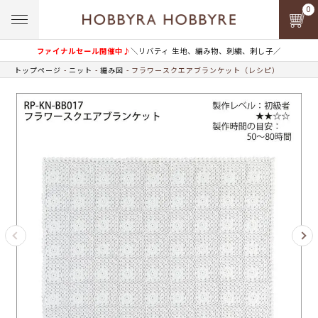
0
ファイナルセール開催中♪
＼リバティ 生地、編み物、刺繍、刺し子／
トップページ
ニット
編み図
フラワースクエアブランケット（レシピ）