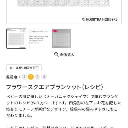
画像拡大
メール便10個まで可
難易度：
フラワースクエアブランケット（レシピ）
ベビーの肌に優しい〈オーガニックシェイプ〉で編むブランケ
ットのレシピ(作り方シート)です。四角形の左下にお花を配した
技ありモチーフが新鮮なデザイン。縁編みの編みやすさにもこ
だわりました。
こちらのレシピは、無料ダウンロードPDFのカラーコピーで