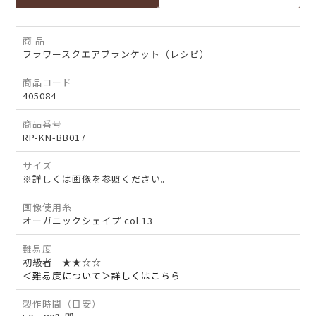
商 品
フラワースクエアブランケット（レシピ）
商品コード
405084
商品番号
RP-KN-BB017
サイズ
※詳しくは画像を参照ください。
画像使用糸
オーガニックシェイプ col.13
難易度
初級者 ★★☆☆
＜難易度について＞詳しくはこちら
製作時間（目安）