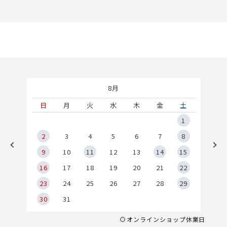
8月
土
日
月
火
水
木
金
土
5
1
2
2
3
4
5
6
7
8
9
9
10
11
12
13
14
15
6
16
17
18
19
20
21
22
23
24
25
26
27
28
29
30
31
オンラインショップ休業日