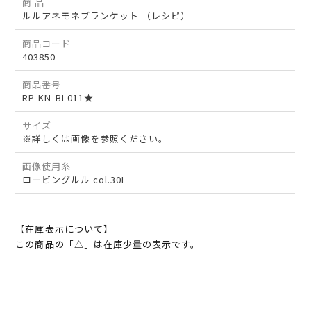
商 品
ルルアネモネブランケット （レシピ）
商品コード
403850
商品番号
RP-KN-BL011★
サイズ
※詳しくは画像を参照ください。
画像使用糸
ロービングルル col.30L
【在庫表示について】
この商品の「△」は在庫少量の表示です。