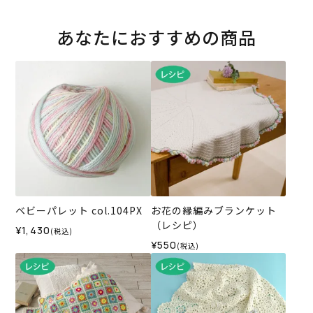
あなたにおすすめの商品
ベビーパレット col.104PX
お花の縁編みブランケット
（レシピ）
¥1,430
(税込)
¥550
(税込)