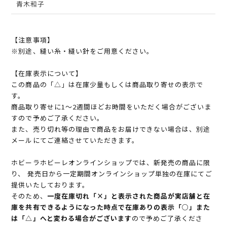
青木和子
【注意事項】
※別途、縫い糸・縫い針をご用意ください。
【在庫表示について】
この商品の「△」は在庫少量もしくは商品取り寄せの表示で
す。
商品取り寄せに1～2週間ほどお時間をいただく場合がございま
すので予めご了承ください。
また、売り切れ等の理由で商品をお届けできない場合は、別途
メールにてご連絡させていただきます。
ホビーラホビーレオンラインショップでは、新発売の商品に限
り、 発売日から一定期間オンラインショップ単独の在庫にてご
提供いたしております。
そのため、
一度在庫切れ「×」と表示された商品が実店舗と在
庫を共有できるようになった時点で在庫ありの表示「○」また
は「△」へと変わる場合がございます
ので予めご了承くださ