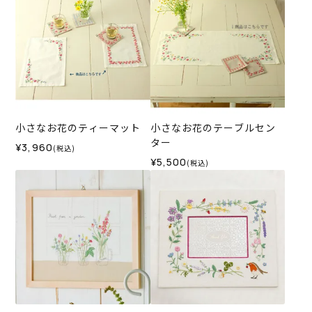
小さなお花のティーマット
小さなお花のテーブルセン
ター
¥3,960
(税込)
¥5,500
(税込)