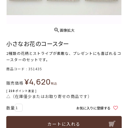
画像拡大
小さなお花のコースター
2種類の花柄とストライプが素敵な、プレゼントにも喜ばれるコ
ースターのセットです。
商品コード
351435
¥
4,620
販売価格
税込
[
210
ポイント進呈 ]
△（在庫僅少またはお取り寄せの商品です）
お気に入りに登録する
カートに入れる