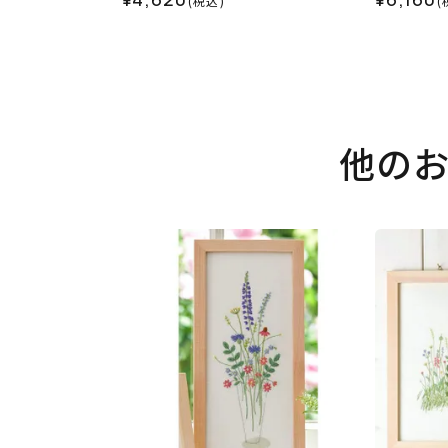
(税込)
(
他の