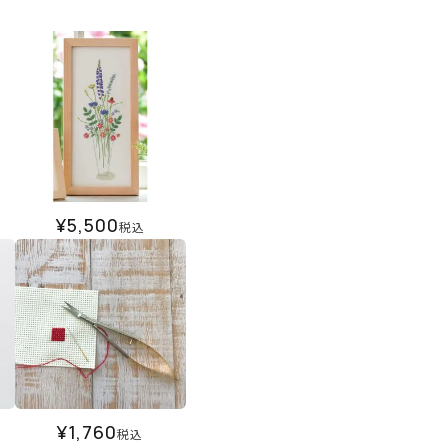
¥
5,500
税込
¥
1,760
税込