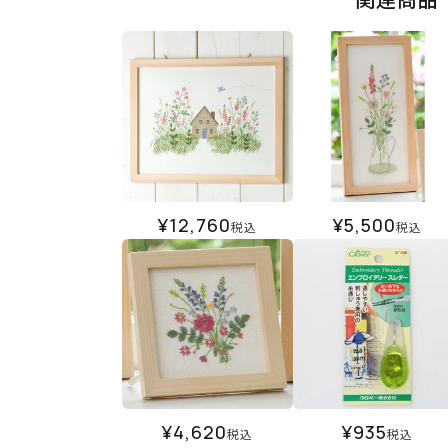
¥
12,760
¥
5,500
税込
税込
¥
4,620
¥
935
税込
税込