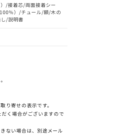
％）/接着芯/両面接着シー
100％）/チュール/額/木の
通し/説明書
い。
品取り寄せの表示です。
ただく場合がございますので
できない場合は、別途メール