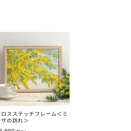
クロスステッチフレーム＜ミ
モザの訪れ＞
9,900