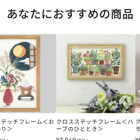
あなたにおすすめの商品
ステッチフレーム＜お
クロスステッチフレーム＜ハ
飾り＞
ーブのひととき＞
¥7,040
¥