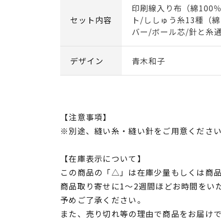
印刷線入り布（綿100
セット内容
ト/ししゅう糸13種（綿
バー/ボール芯/針と糸
デザイン
青木和子
【注意事項】
※別途、縫い糸・縫い針をご用意くださ
【在庫表示について】
この商品の「△」は在庫少量もしくは商
商品取り寄せに1～2週間ほどお時間をい
予めご了承ください。
また、売り切れ等の理由で商品をお届け