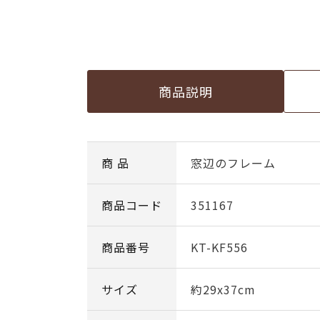
商品説明
商 品
窓辺のフレーム
商品コード
351167
商品番号
KT-KF556
サイズ
約29x37cm