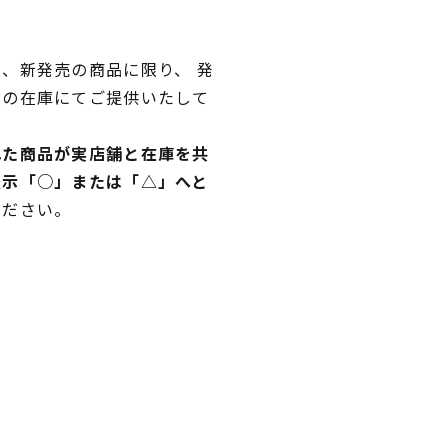
、新発売の商品に限り、 発
独の在庫にてご提供いたして
れた商品が実店舗と在庫を共
表示「○」または「△」へと
ください。