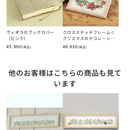
ヴィオラのブックカバー
クロスステッチフレーム＜
（ピンク）
クリスマスのデコレーショ
ンリース＞
¥3,960
¥6,820
(税込)
(税込)
他のお客様はこちらの商品も見て
います