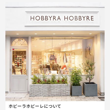
ホビーラホビーレについて