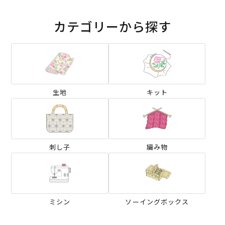
カテゴリーから探す
生地
キット
刺し子
編み物
ミシン
ソーイングボックス