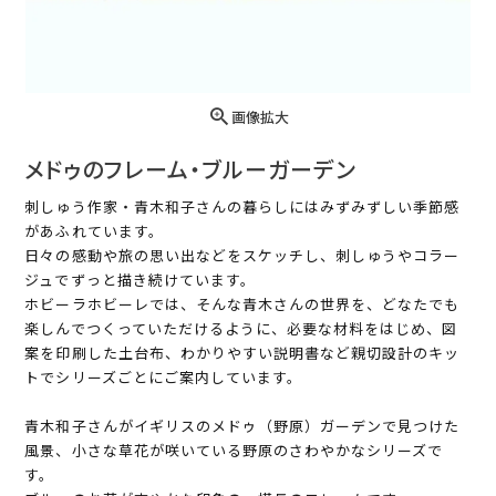
画像拡大
メドゥのフレーム・ブルーガーデン
刺しゅう作家・青木和子さんの暮らしにはみずみずしい季節感
があふれています。
日々の感動や旅の思い出などをスケッチし、刺しゅうやコラー
ジュでずっと描き続けています。
ホビーラホビーレでは、そんな青木さんの世界を、どなたでも
楽しんでつくっていただけるように、必要な材料をはじめ、図
案を印刷した土台布、わかりやすい説明書など親切設計のキッ
トでシリーズごとにご案内しています。
青木和子さんがイギリスのメドゥ（野原）ガーデンで見つけた
風景、小さな草花が咲いている野原のさわやかなシリーズで
す。