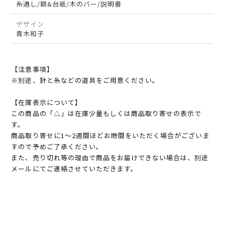
糸通し/額&台紙/木のバー/説明書
デザイン
青木和子
【注意事項】
※別途、針と糸などの道具をご用意ください。
【在庫表示について】
この商品の「△」は在庫少量もしくは商品取り寄せの表示で
す。
商品取り寄せに1～2週間ほどお時間をいただく場合がございま
すので予めご了承ください。
また、売り切れ等の理由で商品をお届けできない場合は、別途
メールにてご連絡させていただきます。