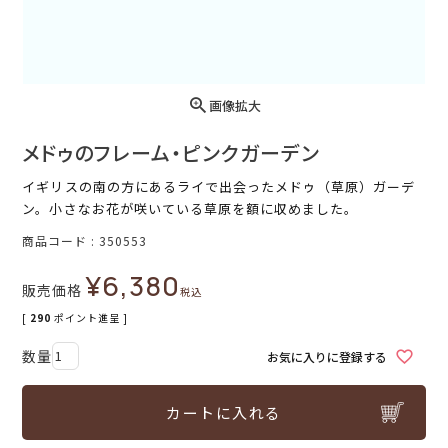
画像拡大
メドゥのフレーム・ピンクガーデン
イギリスの南の方にあるライで出会ったメドゥ（草原）ガーデ
ン。小さなお花が咲いている草原を額に収めました。
商品コード
350553
¥
6,380
販売価格
税込
[
290
ポイント進呈 ]
お気に入りに登録する
カートに入れる