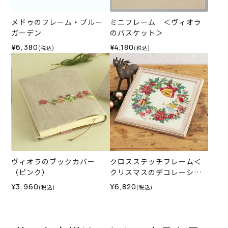
メドゥのフレーム・ブルー
ミニフレーム ＜ヴィオラ
ガーデン
のバスケット＞
¥6,380
¥4,180
(税込)
(税込)
ヴィオラのブックカバー
クロスステッチフレーム＜
（ピンク）
クリスマスのデコレーショ
ンリース＞
¥3,960
¥6,820
(税込)
(税込)