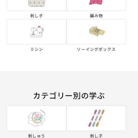
刺し子
編み物
ミシン
ソーイングボックス
カテゴリー別の学ぶ
刺しゅう
刺し子