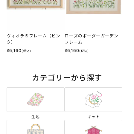
ヴィオラのフレーム（ピン
ローズのボーダーガーデン
ク）
フレーム
¥6,160
¥6,160
(税込)
(税込)
カテゴリーから探す
生地
キット