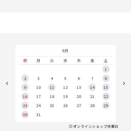
8月
土
日
月
火
水
木
金
土
5
1
2
2
3
4
5
6
7
8
9
9
10
11
12
13
14
15
6
16
17
18
19
20
21
22
23
24
25
26
27
28
29
30
31
オンラインショップ休業日