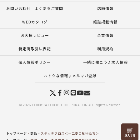
お問い合わせ - よくあるご質問
店舗情報
WEBカタログ
雑誌掲載情報
お客様レビュー
企業情報
特定商取引法表記
利用規約
個人情報ポリシー
一緒に働こう♪求人情報
おトクな情報♪メルマガ登録
© 2026 HOBBYRA HOBBYRE CORPORATION ALL Rights Reserved
リリヤン
トップページ
商品
ステッチクロス＜十二支の動物たち＞
フェア