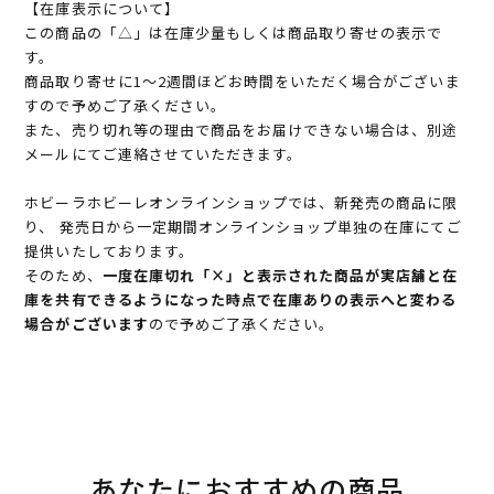
【在庫表示について】
この商品の「△」は在庫少量もしくは商品取り寄せの表示で
す。
商品取り寄せに1～2週間ほどお時間をいただく場合がございま
すので予めご了承ください。
また、売り切れ等の理由で商品をお届けできない場合は、別途
メールにてご連絡させていただきます。
ホビーラホビーレオンラインショップでは、新発売の商品に限
り、 発売日から一定期間オンラインショップ単独の在庫にてご
提供いたしております。
そのため、
一度在庫切れ「×」と表示された商品が実店舗と在
庫を共有できるようになった時点で在庫ありの表示へと変わる
場合がございます
ので予めご了承ください。
あなたにおすすめの商品