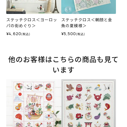
ステッチクロス＜ヨーロッ
ステッチクロス＜朝顔と金
パの街めぐり＞
魚の夏模様＞
¥4,620
¥5,500
(税込)
(税込)
他のお客様はこちらの商品も見て
います