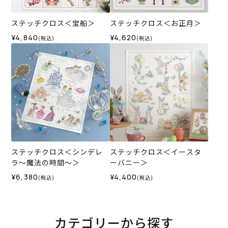
ステッチクロス＜宝船＞
ステッチクロス＜お正月＞
¥4,840
¥4,620
(税込)
(税込)
ステッチクロス＜シンデレ
ステッチクロス＜イースタ
ラ～魔法の時間～＞
ーバニー＞
¥6,380
¥4,400
(税込)
(税込)
カテゴリーから探す