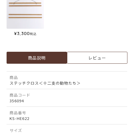
¥
3,300
税込
商品説明
レビュー
商品
ステッチクロス＜十二支の動物たち＞
商品コード
356094
商品番号
KS-HE622
サイズ