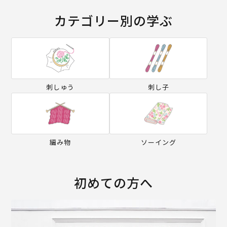
カテゴリー別の学ぶ
刺しゅう
刺し子
編み物
ソーイング
初めての方へ