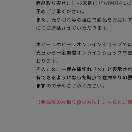
商品取り寄せに1～2週間ほどお時間をい
予めご了承ください。
また、売り切れ等の理由で商品をお届け
にてご連絡させていただきます。
ホビーラホビーレオンラインショップでは
売日から一定期間オンラインショップ単
おります。
そのため、
一度在庫切れ「×」と表示さ
有できるようになった時点で在庫ありの
ます
ので予めご了承ください。
【完成後のお取り扱い方法】こちらをご