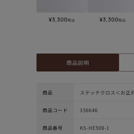
¥
3,300
¥
3,300
税込
税込
商品説明
商品
ステッチクロス＜お正
商品コード
356646
商品番号
KS-HE508-1