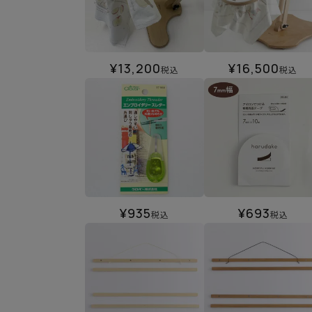
¥
13,200
¥
16,500
税込
税込
¥
935
¥
693
税込
税込