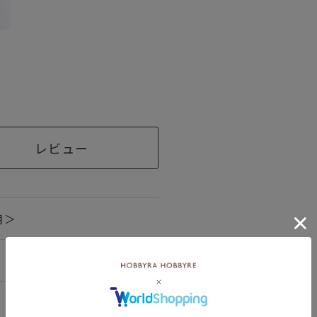
レビュー
月＞