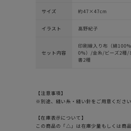
サイズ
約47×47cm
イラスト
髙野紀子
印刷線入り布（綿100%
セット内容
0%）/金糸/ビーズ2種
書2種
【注意事項】
※別途、縫い糸・縫い針をご用意くださ
【在庫表示について】
この商品の「△」は在庫少量もしくは商