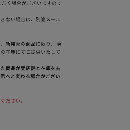
ただく場合がございますので
できない場合は、別途メール
、新発売の商品に限り、 発
独の在庫にてご提供いたして
れた商品が実店舗と在庫を共
表示へと変わる場合がござい
覧ください。