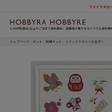
ファイナルセ
5,000円(税込)以上のご注文で送料無料。店舗受け取りならいつでも送料無
トップページ
キット
刺繍キット
ステッチクロス＜お正月＞