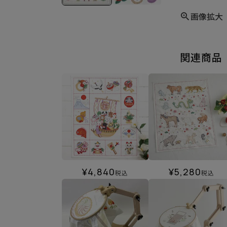
画像拡大
関連商品
¥
4,840
¥
5,280
税込
税込