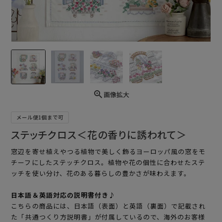
画像拡大
メール便1個まで可
ステッチクロス＜花の香りに誘われて＞
窓辺を寄せ植えやつる植物で美しく飾るヨーロッパ風の窓をモ
チーフにしたステッチクロス。植物や花の個性に合わせたステ
ッチを使い分け、花のある暮らしの豊かさが味わえます。
日本語＆英語対応の説明書付き♪
こちらの商品には、日本語（表面）と英語（裏面）で記載され
た「共通つくり方説明書」が付属しているので、海外のお客様