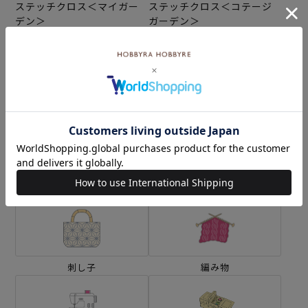
ステッチクロス＜マイガー
ステッチクロス＜コテージ
デン＞
ガーデン＞
¥4,620
¥4,840
(税込)
(税込)
カテゴリーから探す
生地
キット
刺し子
編み物