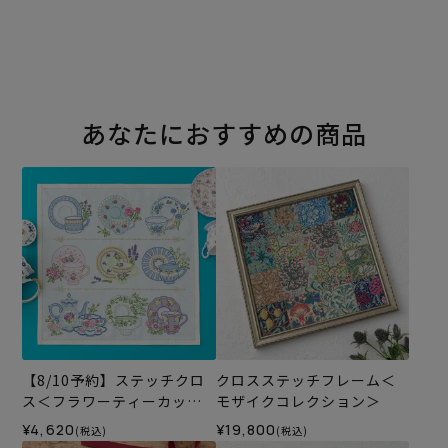
あなたにおすすめの商品
【8/10予約】ステッチクロ
クロスステッチフレーム＜
ス＜フラワーティーカップ
モザイクコレクション＞
＞
¥4,620
¥19,800
(税込)
(税込)