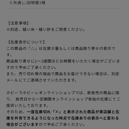
と糸通し/説明書2種
【注意事項】
※別途、縫い糸・縫い針をご用意ください。
【在庫表示について】
この商品の「△」は在庫少量もしくは商品取り寄せの表示で
す。
商品取り寄せに1～2週間ほどお時間をいただく場合がございま
すので予めご了承ください。
また、売り切れ等の理由で商品をお届けできない場合は、別途
メールにてご連絡させていただきます。
ホビーラホビーレオンラインショップでは、新発売の商品に限
り、 発売日から一定期間オンラインショップ単独の在庫にてご
提供いたしております。
そのため、
一度在庫切れ「×」と表示された商品が実店舗と在
庫を共有できるようになった時点で在庫ありの表示へと変わる
場合がございます
ので予めご了承ください。