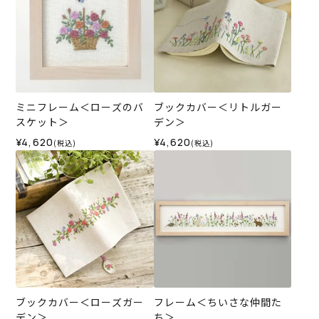
ミニフレーム＜ローズのバ
ブックカバー＜リトルガー
スケット＞
デン＞
¥4,620
¥4,620
(税込)
(税込)
ブックカバー＜ローズガー
フレーム＜ちいさな仲間た
デン＞
ち＞