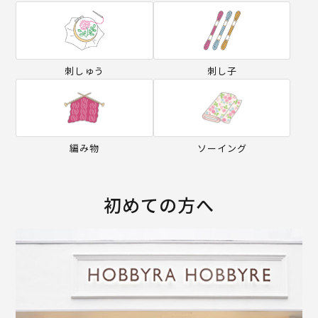
刺しゅう
刺し子
編み物
ソーイング
初めての方へ