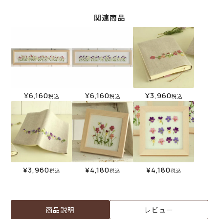
関連商品
¥
6,160
¥
6,160
¥
3,960
税込
税込
税込
¥
3,960
¥
4,180
¥
4,180
税込
税込
税込
商品説明
レビュー