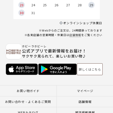
23
24
25
26
27
28
29
30
31
オンラインショップ休業日
※Webからのご注文は、24時間承っております
※各実店舗の営業時間・休業日は
店舗情報
をご覧ください
ホビーラホビーレ
公式アプリで最新情報をお届け！
サクサク見られて、楽しいお買い物♪
詳しくはこちら
お買い物ガイド
マイページ
お問い合わせ - よくあるご質問
店舗情報
WEBカタログ
雑誌掲載情報