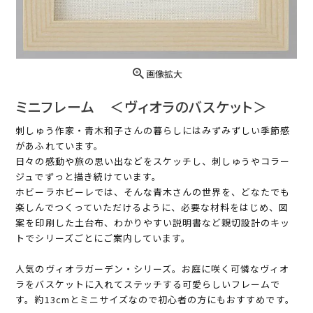
画像拡大
ミニフレーム ＜ヴィオラのバスケット＞
刺しゅう作家・青木和子さんの暮らしにはみずみずしい季節感
があふれています。
日々の感動や旅の思い出などをスケッチし、刺しゅうやコラー
ジュでずっと描き続けています。
ホビーラホビーレでは、そんな青木さんの世界を、どなたでも
楽しんでつくっていただけるように、必要な材料をはじめ、図
案を印刷した土台布、わかりやすい説明書など親切設計のキッ
トでシリーズごとにご案内しています。
人気のヴィオラガーデン・シリーズ。お庭に咲く可憐なヴィオ
ラをバスケットに入れてステッチする可愛らしいフレームで
す。約13cmとミニサイズなので初心者の方にもおすすめです。