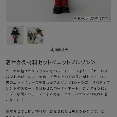
画像拡大
着せかえ材料セット＜ニットブルゾン＞
ニーナの着せかえブックの秋のワードローブより、「ガールズ
バンド結成」のニーナのアイテムをつくれる材料セットです。
黒のニットにレースを重ねたブルゾンとTシャツに、リバティプ
リントのスカートを合わせたコーディネート。赤いタイツにシ
ンプルな黒のシューズでまとめることで、バランスの取れた着
こなしに♪
※写真とは仕様、材料が一部変更になる場合があります。ご了
承ください。