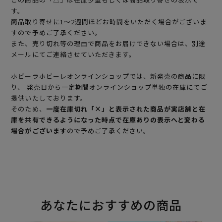
す。
商品取り寄せに1～2週間ほどお時間をいただく場合がございま
すので予めご了承ください。
また、売り切れ等の理由で商品をお届けできない場合は、別途
メールにてご連絡させていただきます。
ホビーラホビーレオンラインショップでは、新発売の商品に限
り、 発売日から一定期間オンラインショップ単独の在庫にてご
提供いたしております。
そのため、
一度在庫切れ「×」と表示された商品が実店舗と在
庫を共有できるようになった時点で在庫ありの表示へと変わる
場合がございます
ので予めご了承ください。
あなたにおすすめの商品