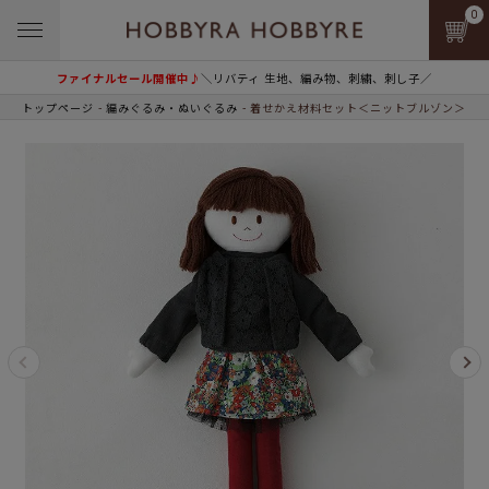
0
ファイナルセール開催中♪
＼リバティ 生地、編み物、刺繍、刺し子／
トップページ
編みぐるみ・ぬいぐるみ
着せかえ材料セット＜ニットブルゾン＞