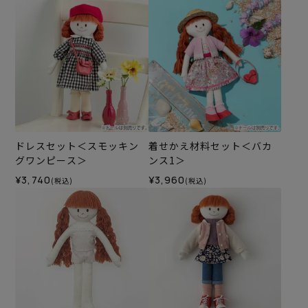
ドレスセット＜スモッキン
着せかえ材料セット＜バカ
グワンピース＞
ンス1＞
¥3,740
¥3,960
(税込)
(税込)