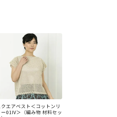
スクエアベスト＜コットンリ
リー01IV＞（編み物 材料セッ