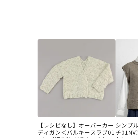
【レシピなし】オーバーカー
シンプ
ディガン＜バルキースラブ01
チ01N