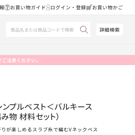
報
お買い物ガイド
ログイン・登録
お買い物かご
詳細検索
でご注意ください。
シンプルベスト＜バルキース
編み物 材料セット）
がりが楽しめるスラブ糸で編むVネックベス