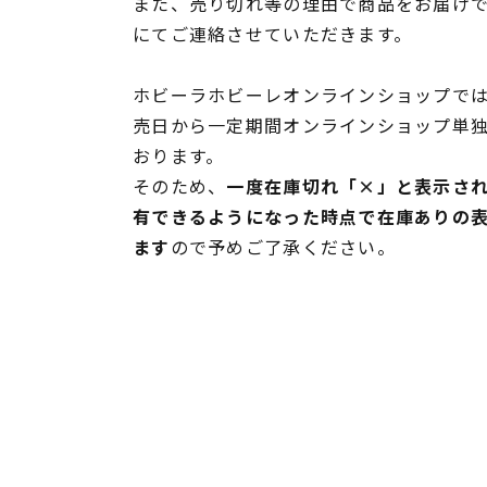
また、売り切れ等の理由で商品をお届け
にてご連絡させていただきます。
ホビーラホビーレオンラインショップでは
売日から一定期間オンラインショップ単
おります。
そのため、
一度在庫切れ「×」と表示さ
有できるようになった時点で在庫ありの
ます
ので予めご了承ください。