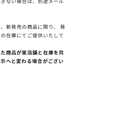
できない場合は、別途メール
、新発売の商品に限り、 発
独の在庫にてご提供いたして
れた商品が実店舗と在庫を共
表示へと変わる場合がござい