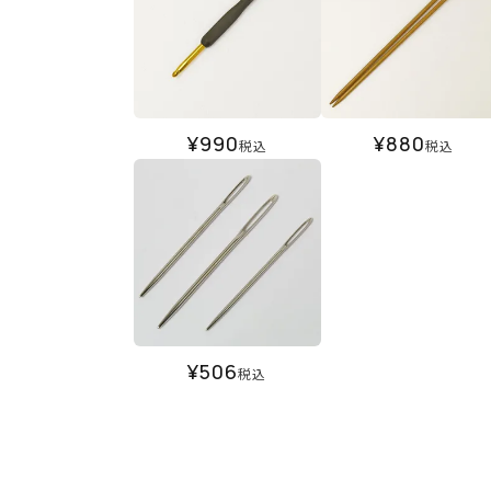
¥
990
¥
880
税込
税込
¥
506
税込