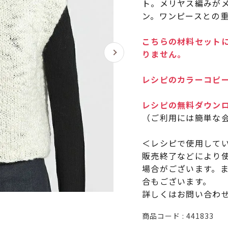
ト。メリヤス編みが
ン。ワンピースとの
こちらの材料セットに
りません。
レシピのカラーコピー
レシピの無料ダウン
（ご利用には簡単な
＜レシピで使用して
販売終了などにより
場合がございます。
合もございます。
詳しくはお問い合わ
商品コード
441833