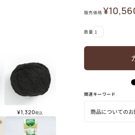
¥
10,56
販売価格
関連キーワード
商品についてのお
¥
1,320
税込