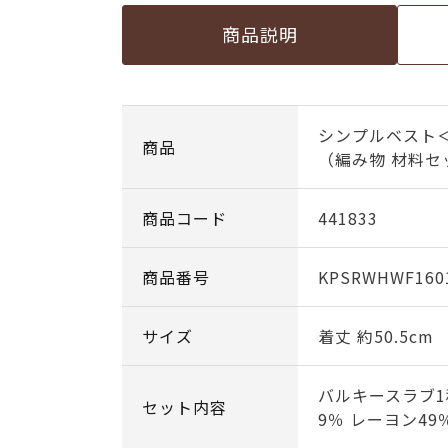
商品説明
シンプルベスト＜
商品
（編み物 材料セ
商品コード
441833
商品番号
KPSRWHWF160
サイズ
着丈 約50.5cm
バルキースラブ1
セット内容
9％ レーヨン49