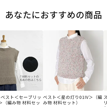
あなたにおすすめの商品
ルベスト＜セーブリッ
ベスト＜星の灯り01IV＞（編
V＞（編み物 材料セッ
み物 材料セット）