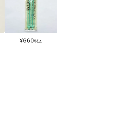
¥
660
税込