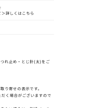
☆
て＞詳しくはこちら
ほつれ止め・とじ針(太)をご
品取り寄せの表示です。
ただく場合がございますので