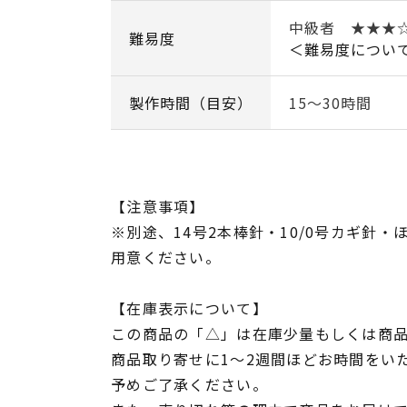
中級者 ★★★
難易度
＜難易度につい
製作時間（目安）
15～30時間
【注意事項】
※別途、14号2本棒針・10/0号カギ針・
用意ください。
【在庫表示について】
この商品の「△」は在庫少量もしくは商
商品取り寄せに1～2週間ほどお時間をい
予めご了承ください。