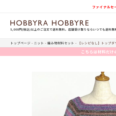
ファイナルセ
5,000円(税込)以上のご注文で送料無料。店舗受け取りならいつでも送料無
トップページ
ニット
編み物材料セット
【レシピなし】トップダウ
こちらは材料だけ