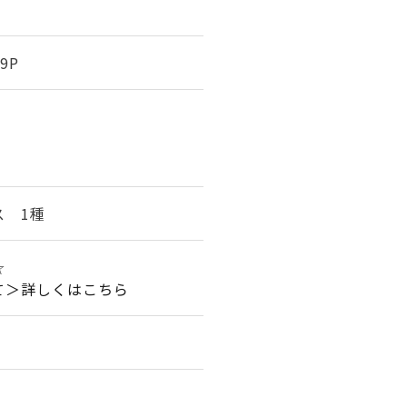
9P
ス 1種
☆
て＞詳しくはこちら