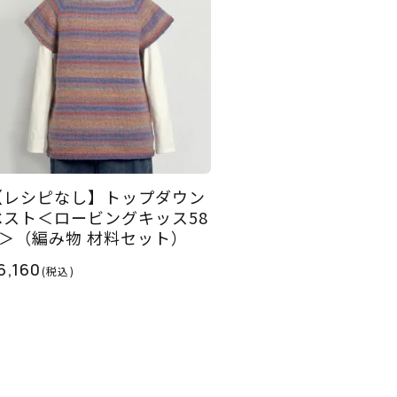
【レシピなし】トップダウン
ベスト＜ロービングキッス58
P＞（編み物 材料セット）
6,160
(税込)