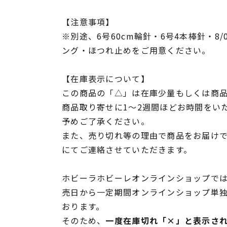
【注意事項】
※別途、6号60cm輪針・6号4本棒針・8
ング・ほつれ止めをご用意ください。
【在庫表示について】
この商品の「△」は在庫少量もしくは商
商品取り寄せに1～2週間ほどお時間をい
予めご了承ください。
また、売り切れ等の理由で商品をお届け
にてご連絡させていただきます。
ホビーラホビーレオンラインショップでは
売日から一定期間オンラインショップ単
おります。
そのため、
一度在庫切れ「×」と表示さ