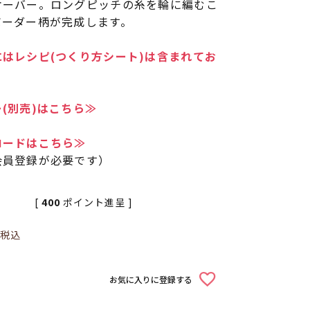
オーバー。ロングピッチの糸を輪に編むこ
ボーダー柄が完成します。
はレシピ(つくり方シート)は含まれてお
(別売)はこちら≫
ロードはこちら≫
会員登録が必要です）
[
400
ポイント進呈 ]
税込
お気に入りに登録する