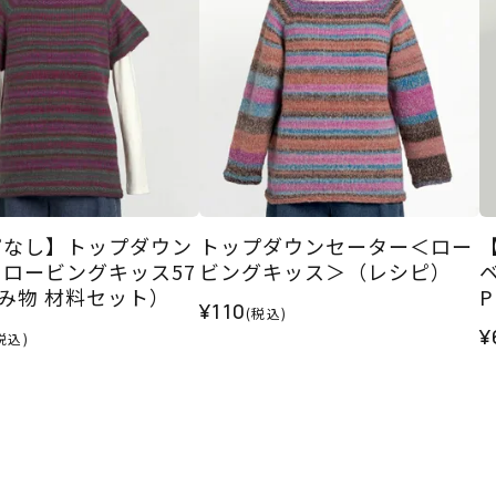
ピなし】トップダウン
トップダウンセーター＜ロー
ロービングキッス57
ビングキッス＞（レシピ）
み物 材料セット）
¥110
(税込)
¥
税込)