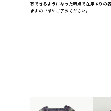
有できるようになった時点で在庫ありの
ます
ので予めご了承ください。