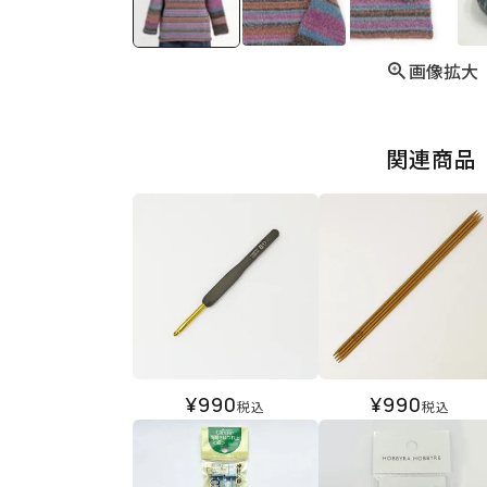
画像拡大
関連商品
¥
990
¥
990
税込
税込