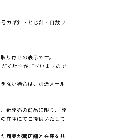
/0号カギ針・とじ針・目数リ
品取り寄せの表示です。
ただく場合がございますので
できない場合は、別途メール
、新発売の商品に限り、 発
独の在庫にてご提供いたして
れた商品が実店舗と在庫を共