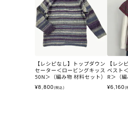
【レシピなし】トップダウン
【レシ
セーター＜ロービングキッス
ベスト＜
50N＞（編み物 材料セット）
R＞（編
¥8,800
¥6,160
(税込)
(