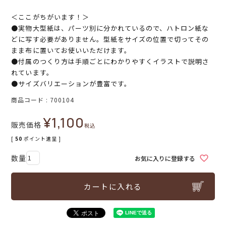
＜ここがちがいます！＞
●実物大型紙は、パーツ別に分かれているので、ハトロン紙な
どに写す必要がありません。型紙をサイズの位置で切ってその
まま布に置いてお使いいただけます。
●付属のつくり方は手順ごとにわかりやすくイラストで説明さ
れています。
●サイズバリエーションが豊富です。
商品コード
700104
¥
1,100
販売価格
税込
[
50
ポイント進呈 ]
お気に入りに登録する
カートに入れる