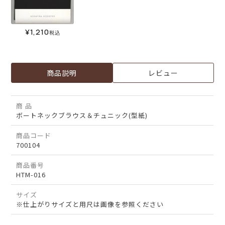
¥
1,210
税込
商品説明
レビュー
商 品
ボートネックブラウス＆チュニック(型紙)
商品コード
700104
商品番号
HTM-016
サイズ
※仕上がりサイズと用尺は画像を参照ください