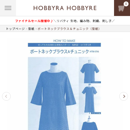
0
ファイナルセール開催中♪
＼リバティ 生地、編み物、刺繍、刺し子／
トップページ
型紙
ボートネックブラウス＆チュニック（型紙）