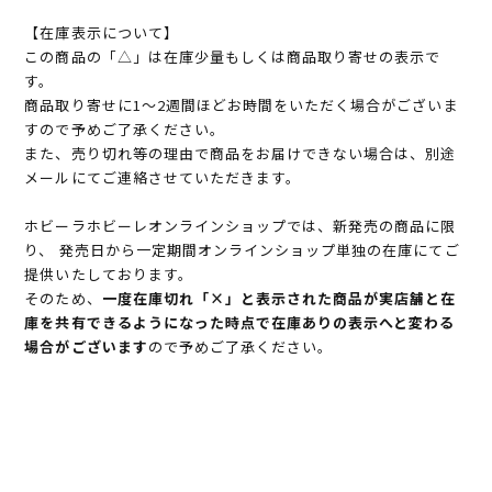
【在庫表示について】
この商品の「△」は在庫少量もしくは商品取り寄せの表示で
す。
商品取り寄せに1～2週間ほどお時間をいただく場合がございま
すので予めご了承ください。
また、売り切れ等の理由で商品をお届けできない場合は、別途
メールにてご連絡させていただきます。
ホビーラホビーレオンラインショップでは、新発売の商品に限
り、 発売日から一定期間オンラインショップ単独の在庫にてご
提供いたしております。
そのため、
一度在庫切れ「×」と表示された商品が実店舗と在
庫を共有できるようになった時点で在庫ありの表示へと変わる
場合がございます
ので予めご了承ください。