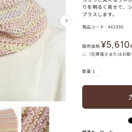
りを明るく見せて、
プラスします。
商品コード
441990
¥
5,610
販売価格
△（在庫僅少またはお取