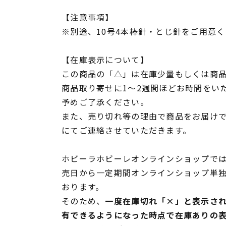
【注意事項】
※別途、10号4本棒針・とじ針をご用意
【在庫表示について】
この商品の「△」は在庫少量もしくは商
商品取り寄せに1～2週間ほどお時間をい
予めご了承ください。
また、売り切れ等の理由で商品をお届け
にてご連絡させていただきます。
ホビーラホビーレオンラインショップでは
売日から一定期間オンラインショップ単
おります。
そのため、
一度在庫切れ「×」と表示さ
有できるようになった時点で在庫ありの