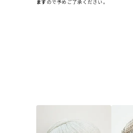
ます
ので予めご了承ください。