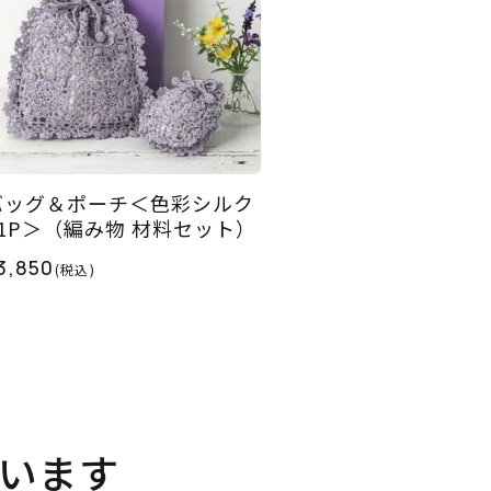
バッグ＆ポーチ＜色彩シルク
01P＞（編み物 材料セット）
3,850
(税込)
います