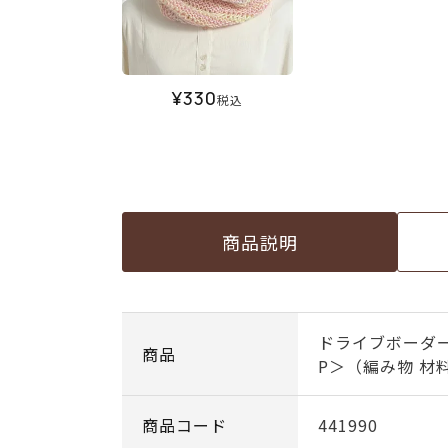
¥
330
税込
商品説明
ドライブボーダー
商品
P＞（編み物 材
商品コード
441990