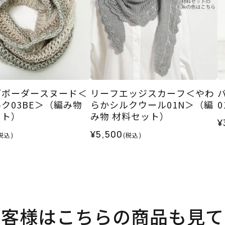
ブボーダースヌード＜
リーフエッジスカーフ＜やわ
ク03BE＞（編み物
らかシルクウール01N＞（編
ット）
み物 材料セット）
¥
¥5,500
税込)
(税込)
お客様はこちらの商品も見て