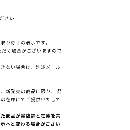
ください。
品取り寄せの表示です。
ただく場合がございますので
できない場合は、別途メール
、新発売の商品に限り、 発
独の在庫にてご提供いたして
れた商品が実店舗と在庫を共
表示へと変わる場合がござい