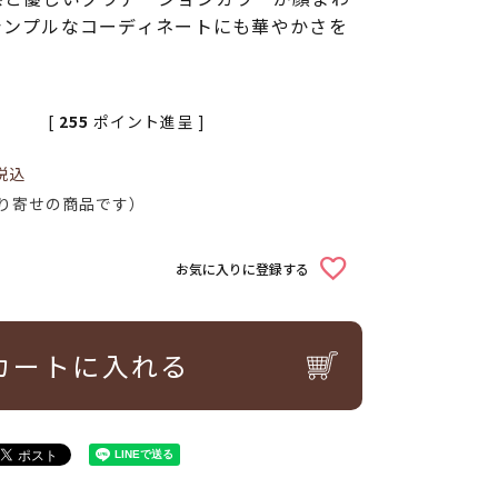
シンプルなコーディネートにも華やかさを
[
255
ポイント進呈 ]
税込
り寄せの商品です）
お気に入りに登録する
カートに入れる