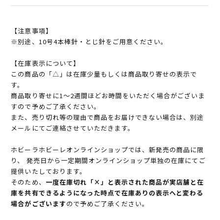
【注意事項】
※別途、10号4本棒針・とじ針をご用意ください。
【在庫表示について】
この商品の「△」は在庫少量もしくは商品取り寄せの表示で
す。
商品取り寄せに1～2週間ほどお時間をいただく場合がございま
すので予めご了承ください。
また、売り切れ等の理由で商品をお届けできない場合は、別途
メールにてご連絡させていただきます。
ホビーラホビーレオンラインショップでは、新発売の商品に限
り、 発売日から一定期間オンラインショップ単独の在庫にてご
提供いたしております。
そのため、
一度在庫切れ「×」と表示された商品が実店舗と在
庫を共有できるようになった時点で在庫ありの表示へと変わる
場合がございます
ので予めご了承ください。