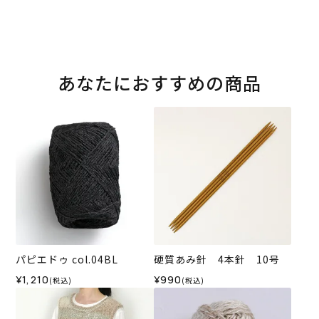
あなたにおすすめの商品
パピエドゥ col.04BL
硬質あみ針 4本針 10号
¥1,210
¥990
(税込)
(税込)