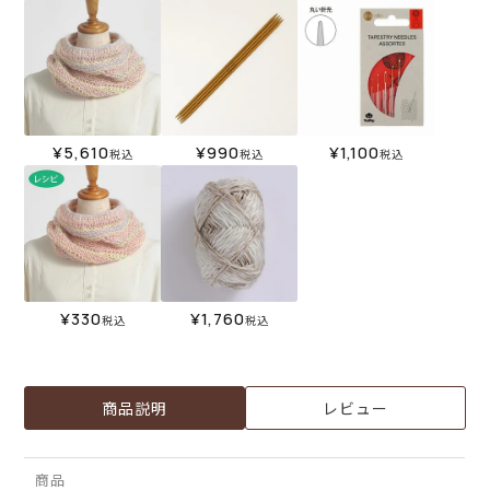
¥
5,610
¥
990
¥
1,100
税込
税込
税込
¥
330
¥
1,760
税込
税込
商品説明
レビュー
商品