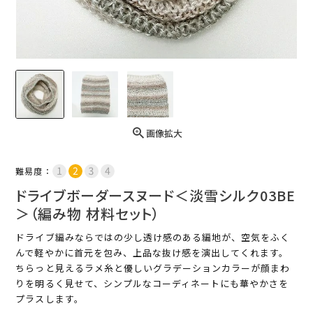
画像拡大
難易度：
ドライブボーダースヌード＜淡雪シルク03BE
＞（編み物 材料セット）
ドライブ編みならではの少し透け感のある編地が、空気をふく
んで軽やかに首元を包み、上品な抜け感を演出してくれます。
ちらっと見えるラメ糸と優しいグラデーションカラーが顔まわ
りを明るく見せて、シンプルなコーディネートにも華やかさを
プラスします。