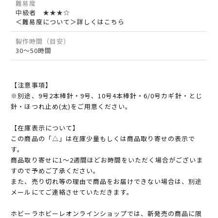
難易度
中級者 ★★★☆
＜難易度について＞詳しくはこちら
製作時間（目安）
30～50時間
【注意事項】
※別途、9号2本棒針・9号、10号4本棒針・6/0号カギ針・とじ
針・ほつれ止め(太)をご用意ください。
【在庫表示について】
この商品の「△」は在庫少量もしくは商品取り寄せの表示で
す。
商品取り寄せに1～2週間ほどお時間をいただく場合がございま
すので予めご了承ください。
また、売り切れ等の理由で商品をお届けできない場合は、別途
メールにてご連絡させていただきます。
ホビーラホビーレオンラインショップでは、新発売の商品に限