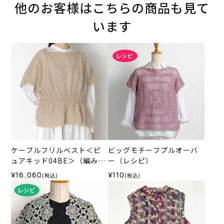
他のお客様はこちらの商品も見て
います
ケーブルフリルベスト＜ピ
ビッグモチーフプルオーバ
ュアキッド04BE＞（編み物
ー（レシピ）
材料セット）
¥16,060
¥110
(税込)
(税込)