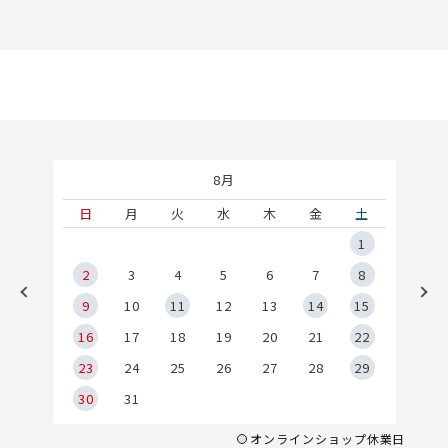
8月
土
日
月
火
水
木
金
土
5
1
2
2
3
4
5
6
7
8
9
9
10
11
12
13
14
15
6
16
17
18
19
20
21
22
23
24
25
26
27
28
29
30
31
オンラインショップ休業日