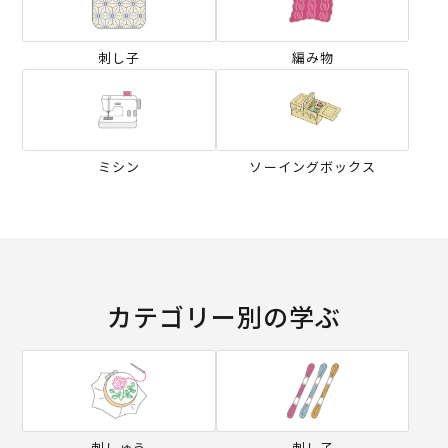
刺し子
編み物
ミシン
ソーイングボックス
カテゴリー別の学ぶ
刺しゅう
刺し子