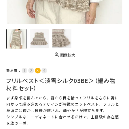
画像拡大
難易度：
フリルベスト＜淡雪シルク03BE＞（編み物
材料セット）
まず身頃を編んでから、裾から目を拾ってフリルをさらに裾に
向かって編み進めるデザインが特徴のニットベスト。フリルと
身頃には透かし模様が施され、華やかさが際立ちます。
シンプルなコーディネートに合わせるだけで、主役級の存在感
を放つ一着。