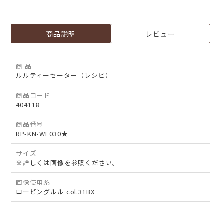
商品説明
レビュー
商 品
ルルティーセーター（レシピ）
商品コード
404118
商品番号
RP-KN-WE030★
サイズ
※詳しくは画像を参照ください。
画像使用糸
ロービングルル col.31BX