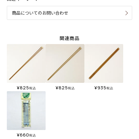
商品についてのお問い合わせ
関連商品
¥
825
¥
825
¥
935
税込
税込
税込
¥
660
税込