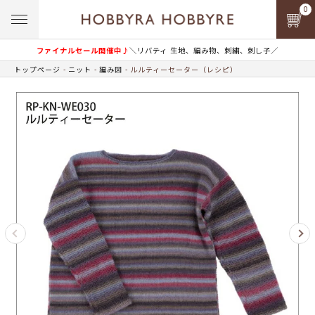
0
ファイナルセール開催中♪
＼リバティ 生地、編み物、刺繍、刺し子／
トップページ
ニット
編み図
ルルティーセーター（レシピ）